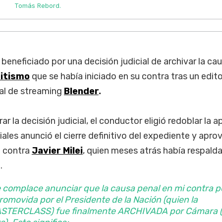
Tomás Rebord.
beneficiado por una decisión judicial de archivar la ca
itismo
que se había iniciado en su contra tras un edito
nal de streaming
Blender
.
ar la decisión judicial, el conductor eligió redoblar la a
iales anunció el cierre definitivo del expediente y apr
e contra
Javier Milei
, quien meses atrás había respald
.
 complace anunciar que la causa penal en mi contra p
romovida por el Presidente de la Nación (quien la
STERCLASS) fue finalmente ARCHIVADA por Cámara (s