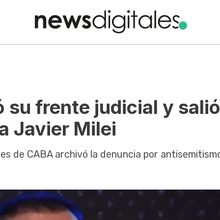
su frente judicial y salió
a Javier Milei
es de CABA archivó la denuncia por antisemitism