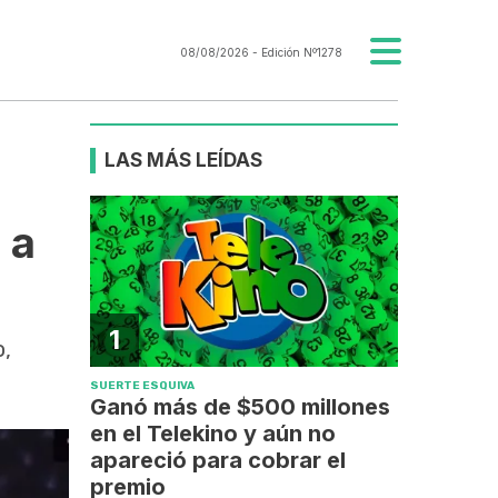
08/08/2026
- Edición Nº1278
LAS MÁS LEÍDAS
 a
1
o,
SUERTE ESQUIVA
Ganó más de $500 millones
en el Telekino y aún no
apareció para cobrar el
premio