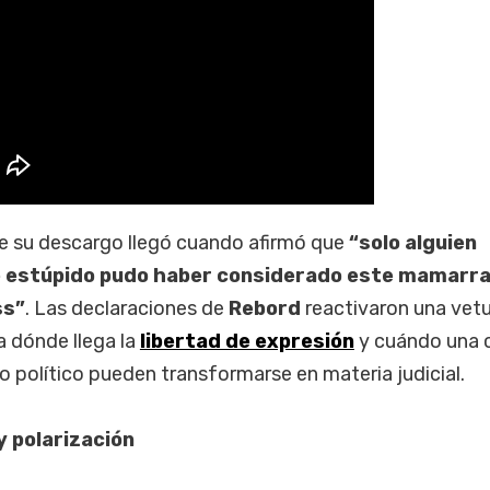
e su descargo llegó cuando afirmó que
“solo alguien
estúpido pudo haber considerado este mamarr
ss”
. Las declaraciones de
Rebord
reactivaron una vet
a dónde llega la
libertad de expresión
y cuándo una c
o político pueden transformarse en materia judicial.
y polarización