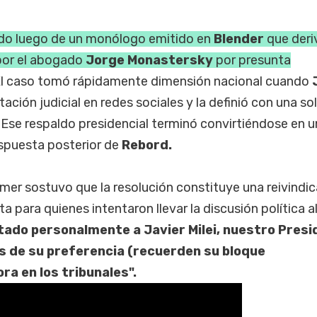
ado luego de un monólogo emitido en
Blender
que deri
por el abogado
Jorge Monastersky
por presunta
El caso tomó rápidamente dimensión nacional cuando
ción judicial en redes sociales y la definió con una so
. Ese respaldo presidencial terminó convirtiéndose en 
respuesta posterior de
Rebord.
eamer sostuvo que la resolución constituye una reivindi
a para quienes intentaron llevar la discusión política a
ado personalmente a Javier Milei, nuestro Presi
es de su preferencia (recuerden su bloque
ra en los tribunales".