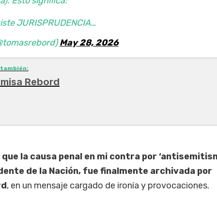
). Esto significa:
existe JURISPRUDENCIA…
@tomasrebord)
May 28, 2026
 también:
 misa Rebord
que la causa penal en mi contra por ‘antisemitism
dente de la Nación, fue finalmente archivada por
rd
, en un mensaje cargado de ironía y provocaciones.