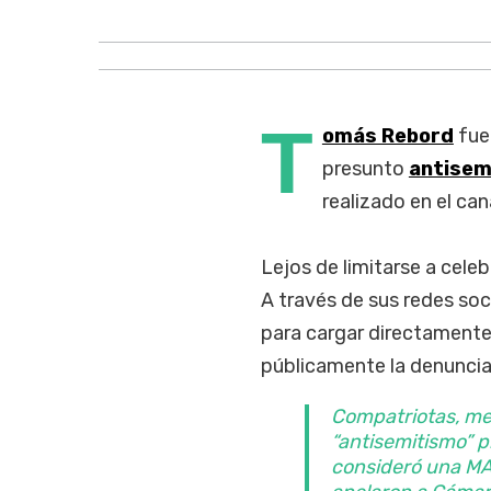
T
omás Rebord
fue 
presunto
antisem
realizado en el ca
Lejos de limitarse a celebr
A través de sus redes soc
para cargar directament
públicamente la denuncia
Compatriotas, me
“antisemitismo” p
consideró una MA