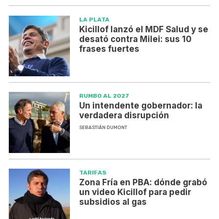
LA PLATA
Kicillof lanzó el MDF Salud y se
desató contra Milei: sus 10
frases fuertes
RUMBO AL 2027
Un intendente gobernador: la
verdadera disrupción
SEBASTIÁN DUMONT
TARIFAS
Zona Fría en PBA: dónde grabó
un video Kicillof para pedir
subsidios al gas