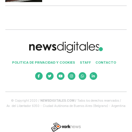
POLITICA DE PRIVACIDAD Y COOKIES
STAFF
CONTACTO
© Copyright 2020 /
NEWSDIGITALES.COM /
Todos los derechos reservados /
Av. del Libertador 6350 - Ciudad Autónoma de Buenos Aires (Belgrano) - Argentina