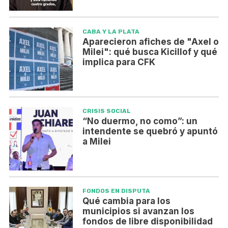
CABA Y LA PLATA
Aparecieron afiches de "Axel o
Milei": qué busca Kicillof y qué
implica para CFK
CRISIS SOCIAL
“No duermo, no como”: un
intendente se quebró y apuntó
a Milei
FONDOS EN DISPUTA
Qué cambia para los
municipios si avanzan los
fondos de libre disponibilidad