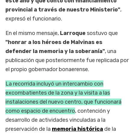
este año y que contó con financiamiento
provincial a través de nuestro Ministerio"
,
expresó el funcionario.
En el mismo mensaje,
Larroque
sostuvo que
"honrar a los héroes de Malvinas es
defender la memoria y la soberanía"
, una
publicación que posteriormente fue replicada por
el propio gobernador bonaerense.
La recorrida incluyó un intercambio con
excombatientes de la zona y la visita a las
instalaciones del nuevo centro, que funcionará
como espacio de encuentro
, contención y
desarrollo de actividades vinculadas a la
preservación de la
memoria histórica
de la