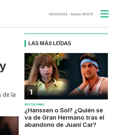
08/08/2026
- Edición Nº1278
LAS MÁS LEÍDAS
 y
1
 de la
RECTA FINAL
¿Hanssen o Sol? ¿Quién se
va de Gran Hermano tras el
abandono de Juani Car?