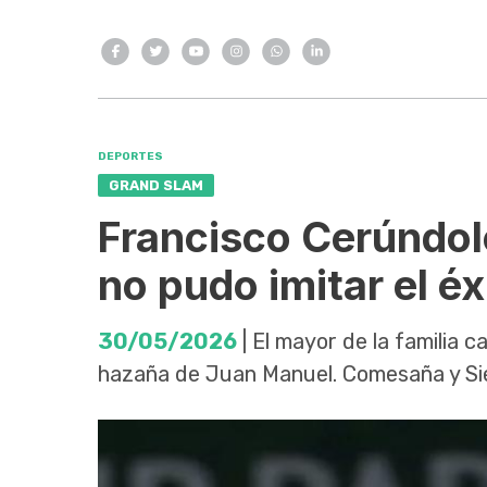
DEPORTES
GRAND SLAM
Francisco Cerúndol
no pudo imitar el é
30/05/2026
| El mayor de la familia 
hazaña de Juan Manuel. Comesaña y Si