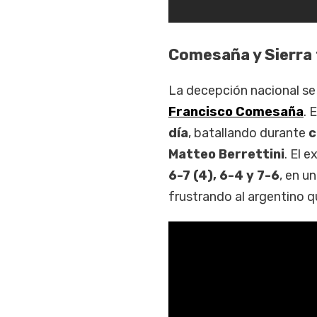
Comesaña y Sierra
La decepción nacional se
Francisco Comesaña
. 
día
, batallando durante
c
Matteo Berrettini
. El e
6-7 (4), 6-4 y 7-6
, en u
frustrando al argentino 