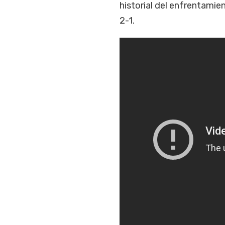
historial del enfrentamie
2-1.