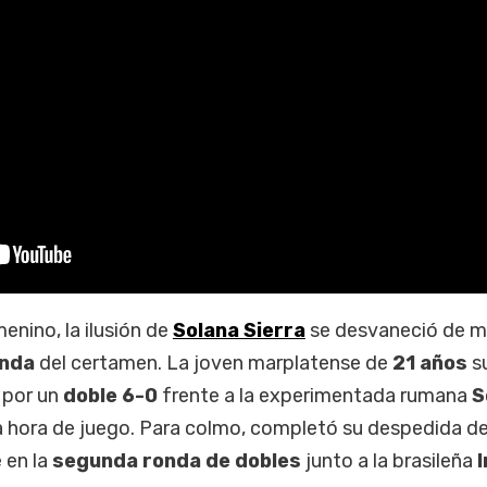
enino, la ilusión de
Solana Sierra
se desvaneció de m
onda
del certamen. La joven marplatense de
21 años
su
 por un
doble 6-0
frente a la experimentada rumana
S
hora de juego. Para colmo, completó su despedida def
 en la
segunda ronda de dobles
junto a la brasileña
I