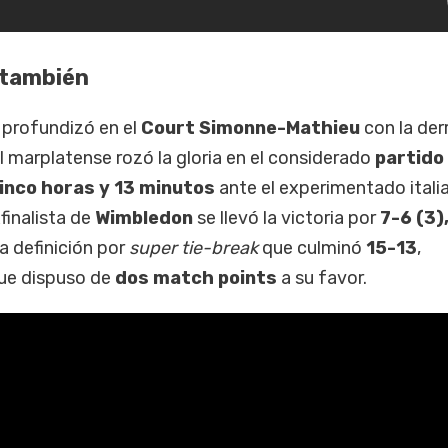
 también
 profundizó en el
Court Simonne-Mathieu
con la der
El marplatense rozó la gloria en el considerado
partido
inco horas y 13 minutos
ante el experimentado itali
xfinalista de
Wimbledon
se llevó la victoria por
7-6 (3),
na definición por
super tie-break
que culminó
15-13
,
que dispuso de
dos match points
a su favor.