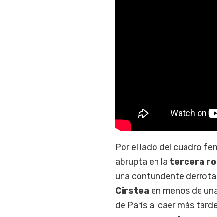
Por el lado del cuadro fem
abrupta en la
tercera r
una contundente derrota
Cîrstea
en menos de una 
de París al caer más tarde