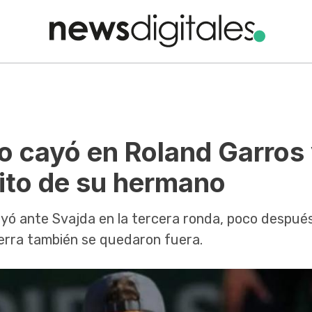
o cayó en Roland Garros
xito de su hermano
cayó ante Svajda en la tercera ronda, poco después
erra también se quedaron fuera.