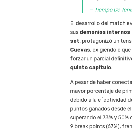
— Tiempo De Teni
El desarrollo del match e
sus
demonios internos
set
, protagonizó un tens
Cuevas
, exigiéndole que
forzar un parcial definitiv
quinto capítulo
.
A pesar de haber conecta
mayor porcentaje de prim
debido a la efectividad d
puntos ganados desde el 
superando el 73% y 50% de
9 break points (67%), fre