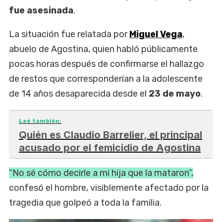
fue asesinada
.
La situación fue relatada por
Miguel Vega
,
abuelo de Agostina, quien habló públicamente
pocas horas después de confirmarse el hallazgo
de restos que corresponderían a la adolescente
de 14 años desaparecida desde el
23 de mayo
.
Leé también:
Quién es Claudio Barrelier, el principal
acusado por el femicidio de Agostina
“No sé cómo decirle a mi hija que la mataron”,
confesó el hombre, visiblemente afectado por la
tragedia que golpeó a toda la familia.