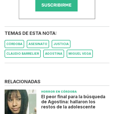
TEMAS DE ESTA NOTA:
CÓRDOBA
ASESINATO
JUSTICIA
CLAUDIO BARRELIER
AGOSTINA
MIGUEL VEGA
RELACIONADAS
HORROR EN CÓRDOBA
El peor final para la búsqueda
de Agostina: hallaron los
restos de la adolescente