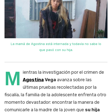
La mamá de Agostina está internada y todavía no sabe lo
que pasó con su hija.
M
ientras la investigación por el crimen de
Agostina
Vega
avanza sobre las
últimas pruebas recolectadas por la
fiscalía, la familia de la adolescente enfrenta otro
momento devastador: encontrar la manera de
comunicarle a la madre de la joven que
su hija