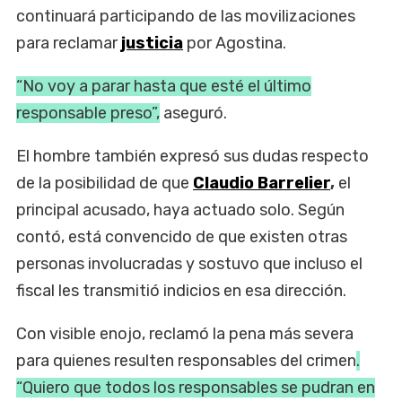
continuará participando de las movilizaciones
para reclamar
justicia
por Agostina.
“No voy a parar hasta que esté el último
responsable preso”,
aseguró.
El hombre también expresó sus dudas respecto
de la posibilidad de que
Claudio Barrelier
,
el
principal acusado, haya actuado solo. Según
contó, está convencido de que existen otras
personas involucradas y sostuvo que incluso el
fiscal les transmitió indicios en esa dirección.
Con visible enojo, reclamó la pena más severa
para quienes resulten responsables del crimen
.
“Quiero que todos los responsables se pudran en