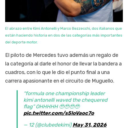
El abrazo entre Kimi Antonelli y Marco Bezzecchi, dos italianos que
están haciendo historia en dos de las categorías más importantes
del deporte motor.
El piloto de Mercedes tuvo además un regalo de
la categoría al darle el honor de llevar la bandera a
cuadros, con lo que le dio el punto final a una
carrera apasionante en el circuito de Muguello.
“formula one championship leader
kimi antonelli waved the chequered
flag” OHHHHH 🥹🥹🥹🥹
pic.twitter.com/s5loVaoc7o
— 12 (@clubedekimi)
May 31, 2026