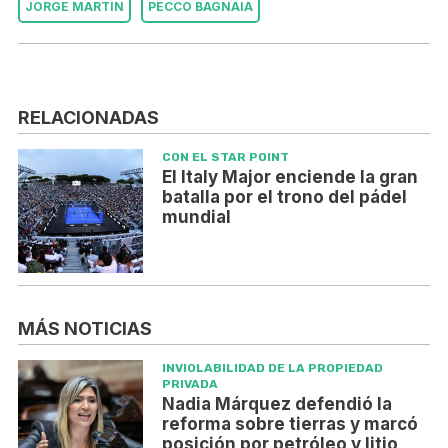
JORGE MARTÍN
PECCO BAGNAIA
RELACIONADAS
CON EL STAR POINT
El Italy Major enciende la gran
batalla por el trono del pádel
mundial
MÁS NOTICIAS
INVIOLABILIDAD DE LA PROPIEDAD
PRIVADA
Nadia Márquez defendió la
reforma sobre tierras y marcó
posición por petróleo y litio