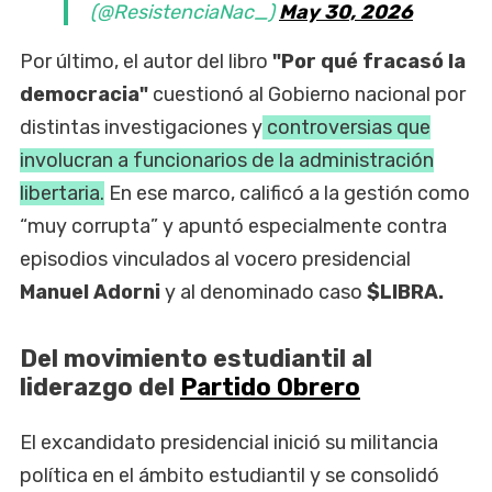
(@ResistenciaNac_)
May 30, 2026
Por último, el autor del libro
"Por qué fracasó la
democracia"
cuestionó al Gobierno nacional por
distintas investigaciones y
controversias que
involucran a funcionarios de la administración
libertaria.
En ese marco, calificó a la gestión como
“muy corrupta” y apuntó especialmente contra
episodios vinculados al vocero presidencial
Manuel
Adorni
y al denominado caso
$LIBRA.
Del movimiento estudiantil al
liderazgo del
Partido Obrero
El excandidato presidencial inició su militancia
política en el ámbito estudiantil y se consolidó