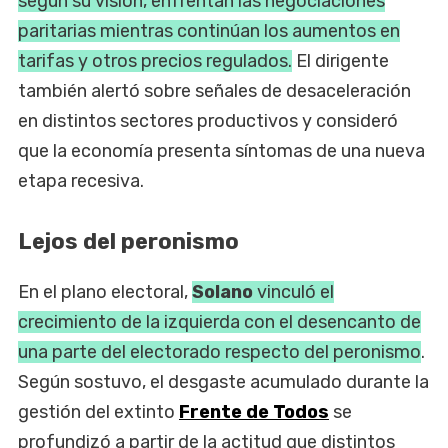
según su visión, enfrentan las negociaciones
paritarias mientras continúan los aumentos en
tarifas y otros precios regulados.
El dirigente
también alertó sobre señales de desaceleración
en distintos sectores productivos y consideró
que la economía presenta síntomas de una nueva
etapa recesiva.
Lejos del peronismo
En el plano electoral,
Solano
vinculó el
crecimiento de la izquierda con el desencanto de
una parte del electorado respecto del peronismo
.
Según sostuvo, el desgaste acumulado durante la
gestión del extinto
Frente de Todos
se
profundizó a partir de la actitud que distintos