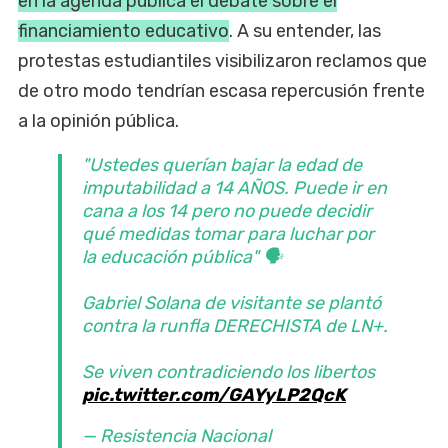
en la agenda pública el debate sobre el
financiamiento educativo
. A su entender, las
protestas estudiantiles visibilizaron reclamos que
de otro modo tendrían escasa repercusión frente
a la opinión pública.
"Ustedes querían bajar la edad de
imputabilidad a 14 AÑOS. Puede ir en
cana a los 14 pero no puede decidir
qué medidas tomar para luchar por
la educación pública" 🗣️
Gabriel Solana de visitante se plantó
contra la runfla DERECHISTA de LN+.
Se viven contradiciendo los libertos
pic.twitter.com/GAYyLP2QcK
— Resistencia Nacional