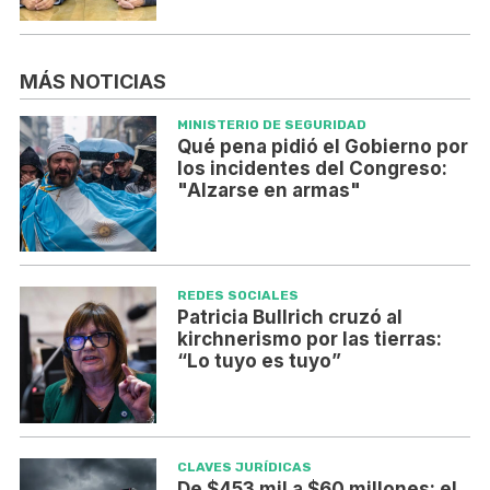
MÁS NOTICIAS
MINISTERIO DE SEGURIDAD
Qué pena pidió el Gobierno por
los incidentes del Congreso:
"Alzarse en armas"
REDES SOCIALES
Patricia Bullrich cruzó al
kirchnerismo por las tierras:
“Lo tuyo es tuyo”
CLAVES JURÍDICAS
De $453 mil a $60 millones: el