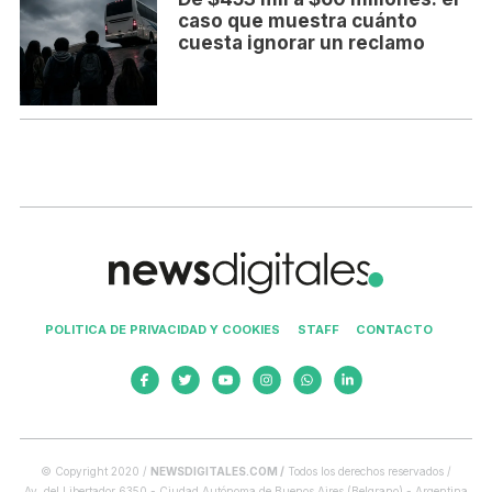
caso que muestra cuánto
cuesta ignorar un reclamo
POLITICA DE PRIVACIDAD Y COOKIES
STAFF
CONTACTO
© Copyright 2020 /
NEWSDIGITALES.COM /
Todos los derechos reservados /
Av. del Libertador 6350 - Ciudad Autónoma de Buenos Aires (Belgrano) - Argentina