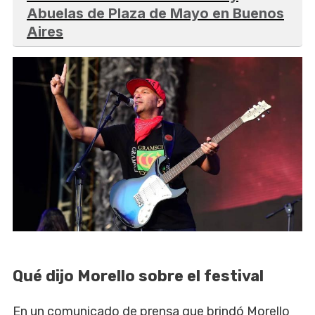
Abuelas de Plaza de Mayo en Buenos
Aires
Qué dijo Morello sobre el festival
En un comunicado de prensa que brindó Morello