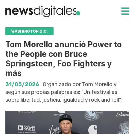
WASHINGTON D.C.
Tom Morello anunció Power to
the People con Bruce
Springsteen, Foo Fighters y
más
31/05/2026
| Organizado por Tom Morello y
según sus propias palabras es: "Un festival es
sobre libertad, justicia, igualdad y rock and roll".