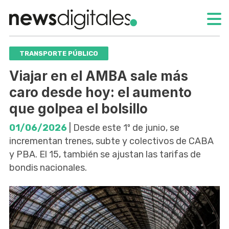
TRANSPORTE PÚBLICO
Viajar en el AMBA sale más
caro desde hoy: el aumento
que golpea el bolsillo
01/06/2026
| Desde este 1º de junio, se
incrementan trenes, subte y colectivos de CABA
y PBA. El 15, también se ajustan las tarifas de
bondis nacionales.