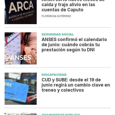
caída y trajo alivio en las
cuentas de Caputo
FLORENCIA GUTIÉRREZ
SEGURIDAD SOCIAL
ANSES confirmó el calendario
de junio: cuándo cobrás tu
prestación según tu DNI
DISCAPACIDAD
CUD y SUBE: desde el 19 de
junio regirá un cambio clave en
trenes y colectivos
TRANSPORTE PÚBLICO