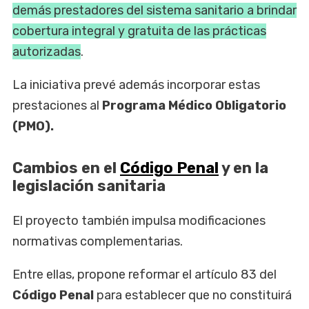
demás prestadores del sistema sanitario a brindar
cobertura integral y gratuita de las prácticas
autorizadas
.
La iniciativa prevé además incorporar estas
prestaciones al
Programa Médico Obligatorio
(PMO).
Cambios en el
Código Penal
y en la
legislación sanitaria
El proyecto también impulsa modificaciones
normativas complementarias.
Entre ellas, propone reformar el artículo 83 del
Código Penal
para establecer que no constituirá