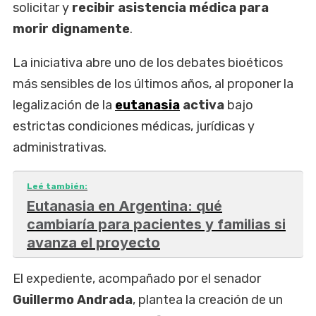
solicitar y
recibir asistencia médica para
morir dignamente
.
La iniciativa abre uno de los debates bioéticos
más sensibles de los últimos años, al proponer la
legalización de la
eutanasia
activa
bajo
estrictas condiciones médicas, jurídicas y
administrativas.
Leé también:
Eutanasia en Argentina: qué
cambiaría para pacientes y familias si
avanza el proyecto
El expediente, acompañado por el senador
Guillermo Andrada
, plantea la creación de un