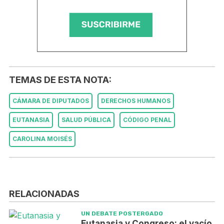
TEMAS DE ESTA NOTA:
CÁMARA DE DIPUTADOS
DERECHOS HUMANOS
EUTANASIA
SALUD PÚBLICA
CÓDIGO PENAL
CAROLINA MOISÉS
RELACIONADAS
UN DEBATE POSTERGADO
Eutanasia y Congreso: el vacío