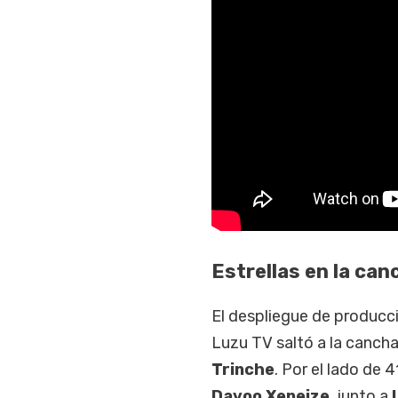
Estrellas en la canc
El despliegue de producció
Luzu TV saltó a la canch
Trinche
. Por el lado de 
Davoo Xeneize
, junto a