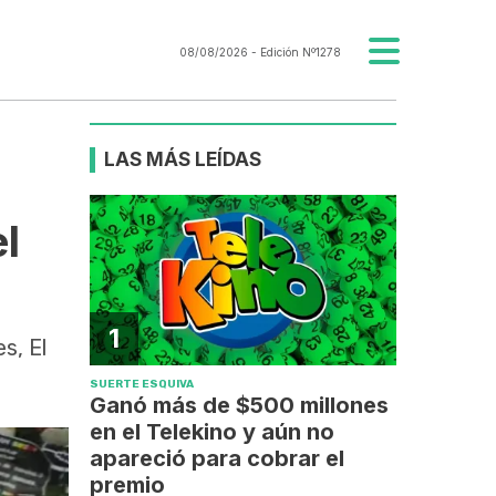
08/08/2026
- Edición Nº1278
LAS MÁS LEÍDAS
el
1
s, El
SUERTE ESQUIVA
Ganó más de $500 millones
en el Telekino y aún no
apareció para cobrar el
premio