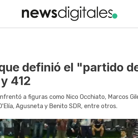
que definió el "partido d
 y 412
enfrentó a figuras como Nico Occhiato, Marcos Gile
'Elía, Agusneta y Benito SDR, entre otros.