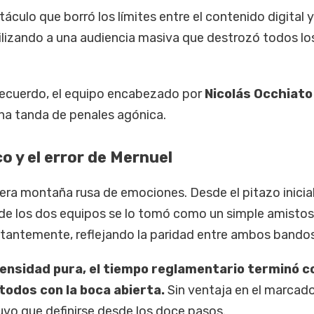
áculo que borró los límites entre el contenido digital y
lizando a una audiencia masiva que destrozó todos lo
 recuerdo, el equipo encabezado por
Nicolás Occhiato
una tanda de penales agónica.
o y el error de Mernuel
era montaña rusa de emociones. Desde el pitazo inicial
de los dos equipos se lo tomó como un simple amistoso
tantemente, reflejando la paridad entre ambos bandos
ensidad pura, el tiempo reglamentario terminó c
todos con la boca abierta.
Sin ventaja en el marcado
a tuvo que definirse desde los doce pasos.