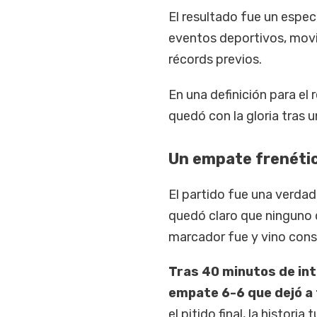
El resultado fue un espect
eventos deportivos, movi
récords previos.
En una definición para el
quedó con la gloria tras 
Un empate frenétic
El partido fue una verdad
quedó claro que ninguno 
marcador fue y vino cons
Tras 40 minutos de int
empate 6-6 que dejó a 
el pitido final, la histori