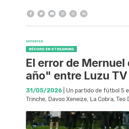
DEPORTES
RÉCORD EN STREAMING
El error de Mernuel 
año" entre Luzu TV
31/05/2026
| Un partido de fútbol 5 
Trinche, Davoo Xeneize, La Cobra, Teo D