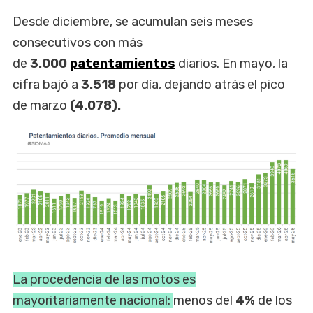
Desde diciembre, se acumulan seis meses
consecutivos con más
de
3.000
patentamientos
diarios. En mayo, la
cifra bajó a
3.518
por día, dejando atrás el pico
de marzo
(4.078).
La procedencia de las motos es
mayoritariamente nacional:
menos del
4%
de los