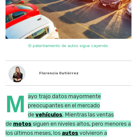
El patentamiento de autos sigue cayendo.
Florencia Gutiérrez
M
ayo trajo datos mayormente
preocupantes en el mercado
de
vehículos
. Mientras las ventas
de
motos
siguen en niveles altos, pero menores a
los últimos meses, los
autos
volvieron a