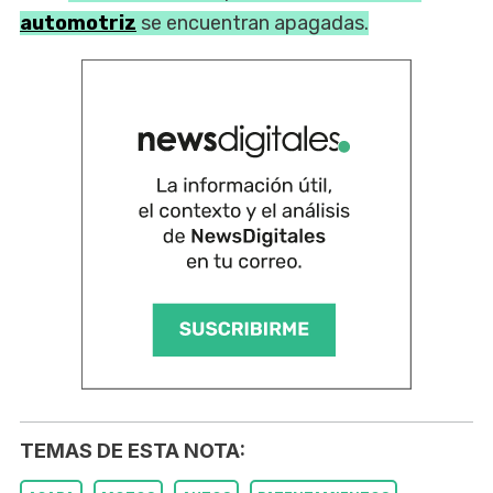
automotriz
se encuentran apagadas.
TEMAS DE ESTA NOTA: