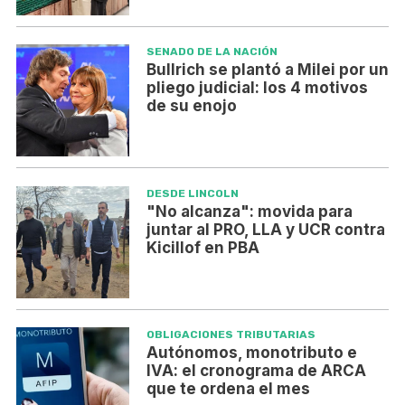
SENADO DE LA NACIÓN
Bullrich se plantó a Milei por un
pliego judicial: los 4 motivos
de su enojo
DESDE LINCOLN
"No alcanza": movida para
juntar al PRO, LLA y UCR contra
Kicillof en PBA
OBLIGACIONES TRIBUTARIAS
Autónomos, monotributo e
IVA: el cronograma de ARCA
que te ordena el mes