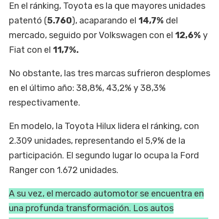
En el ránking, Toyota es la que mayores unidades
patentó (
5.760
), acaparando el
14,7%
del
mercado, seguido por Volkswagen con el
12,6%
y
Fiat con el
11,7%.
No obstante, las tres marcas sufrieron desplomes
en el último año: 38,8%, 43,2% y 38,3%
respectivamente.
En modelo, la Toyota Hilux lidera el ránking, con
2.309 unidades, representando el 5,9% de la
participación. El segundo lugar lo ocupa la Ford
Ranger con 1.672 unidades.
A su vez, el mercado automotor se encuentra en
una profunda transformación. Los autos