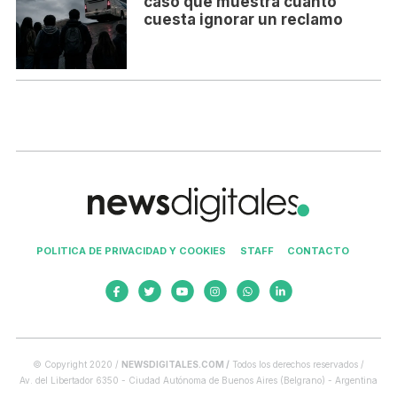
caso que muestra cuánto
cuesta ignorar un reclamo
POLITICA DE PRIVACIDAD Y COOKIES
STAFF
CONTACTO
© Copyright 2020 /
NEWSDIGITALES.COM /
Todos los derechos reservados /
Av. del Libertador 6350 - Ciudad Autónoma de Buenos Aires (Belgrano) - Argentina