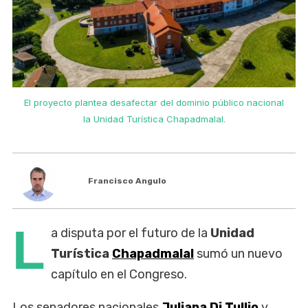
El proyecto plantea desafectar del dominio público nacional
la Unidad Turística Chapadmalal.
Francisco Angulo
L
a disputa por el futuro de la
Unidad
Turística
Chapadmalal
sumó un nuevo
capítulo en el Congreso.
Los senadores nacionales
Juliana Di Tullio
y