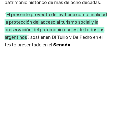
patrimonio histórico de más de ocho décadas.
“
El presente proyecto de ley tiene como finalidad
la protección del acceso al turismo social y la
preservación del patrimonio que es de todos los
argentinos
”, sostienen Di Tullio y De Pedro en el
texto presentado en el
Senado
.