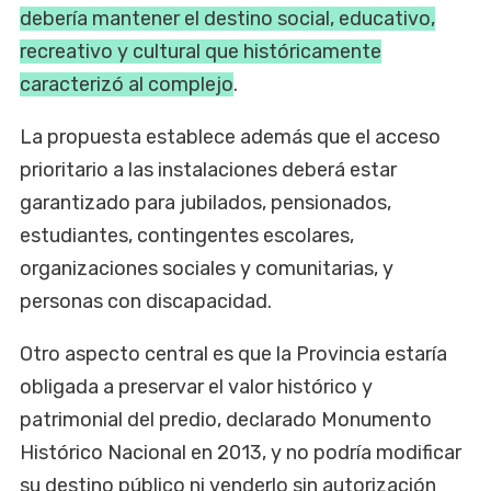
debería mantener el destino social, educativo,
recreativo y cultural que históricamente
caracterizó al complejo
.
La propuesta establece además que el acceso
prioritario a las instalaciones deberá estar
garantizado para jubilados, pensionados,
estudiantes, contingentes escolares,
organizaciones sociales y comunitarias, y
personas con discapacidad.
Otro aspecto central es que la Provincia estaría
obligada a preservar el valor histórico y
patrimonial del predio, declarado Monumento
Histórico Nacional en 2013, y no podría modificar
su destino público ni venderlo sin autorización