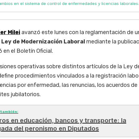
ambios en el sistema de control de enfermedades y licencias laborales
er Milei
avanzó este lunes con la reglamentación de u
Ley de Modernización Laboral
mediante la publicac
n el Boletín Oficial.
iones operativas sobre distintos artículos de la Ley d
efine procedimientos vinculados a la registración labor
icencias por enfermedad, las renuncias, los acuerdos de
tes jubilatorios.
 también:
ros en educación, bancos y transporte: la
gada del peronismo en Diputados