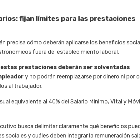
rios: fijan límites para las prestaciones
n precisa cómo deberán aplicarse los beneficios socia
stronómicos fuera del establecimiento laboral.
e estas prestaciones deberán ser solventadas
mpleador
y no podrán reemplazarse por dinero ni por o
s al trabajador.
ual equivalente al 40% del Salario Mínimo, Vital y Móvi
jecutivo busca delimitar claramente qué beneficios pue
 sociales y cuáles deben integrar la remuneración salar