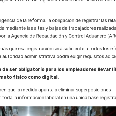
vigencia de la reforma, la obligación de registrar las rel
a mediante las altas y bajas de trabajadores realizad
 por la Agencia de Recaudación y Control Aduanero (AR
ás que esa registración será suficiente a todos los e
a autoridad administrativa podrá exigir requisitos adici
 de ser obligatorio para los empleadores llevar l
mato físico como digital.
nen que la medida apunta a eliminar superposiciones
 toda la información laboral en una única base registra