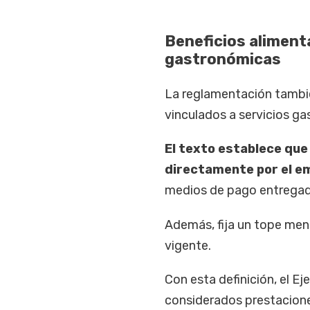
Beneficios alimenta
gastronómicas
La reglamentación tambié
vinculados a servicios ga
El texto establece qu
directamente por el e
medios de pago entregado
Además, fija un tope mens
vigente.
Con esta definición, el E
considerados prestaciones