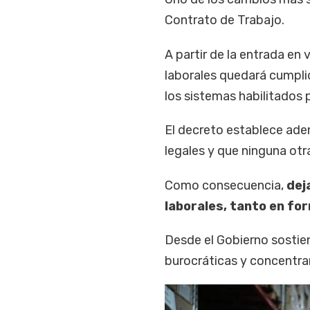
Contrato de Trabajo.
A partir de la entrada en 
laborales quedará cumplid
los sistemas habilitados
El decreto establece adem
legales y que ninguna otr
Como consecuencia,
deja
laborales, tanto en for
Desde el Gobierno sostie
burocráticas y concentrar