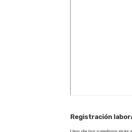
Registración labor
Uno de los cambios más si