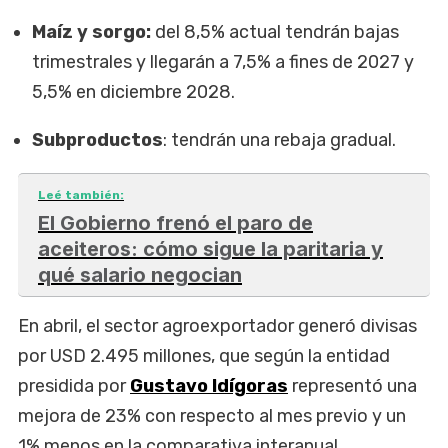
Maíz y sorgo:
del 8,5% actual tendrán bajas
trimestrales y llegarán a 7,5% a fines de 2027 y
5,5% en diciembre 2028.
Subproductos
: tendrán una rebaja gradual.
Leé también:
El Gobierno frenó el paro de
aceiteros: cómo sigue la paritaria y
qué salario negocian
En abril, el sector agroexportador generó divisas
por USD 2.495 millones, que según la entidad
presidida por
Gustavo Idígoras
representó una
mejora de 23% con respecto al mes previo y un
1% menos en la comparativa interanual.