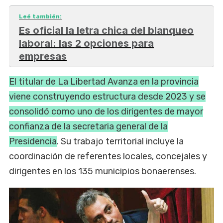
Leé también:
Es oficial la letra chica del blanqueo
laboral: las 2 opciones para
empresas
El titular de La Libertad Avanza en la provincia
viene construyendo estructura desde 2023 y se
consolidó como uno de los dirigentes de mayor
confianza de la secretaria general de la
Presidencia
. Su trabajo territorial incluye la
coordinación de referentes locales, concejales y
dirigentes en los 135 municipios bonaerenses.