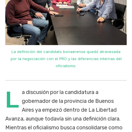
La definición del candidato bonaerense quedó atravesada
por la negociación con el PRO y las diferencias internas del
oficialismo.
L
a discusión por la candidatura a
gobernador de la provincia de Buenos
Aires ya empezó dentro de La Libertad
Avanza, aunque todavía sin una definición clara.
Mientras el oficialismo busca consolidarse como