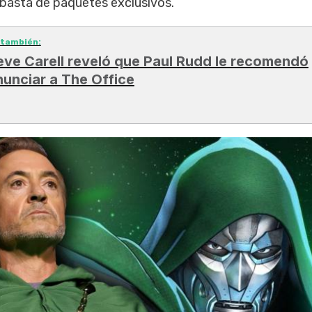
ubasta de paquetes exclusivos.
 también:
eve Carell reveló que Paul Rudd le recomendó
nunciar a The Office