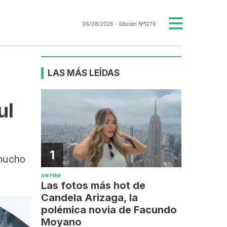
06/08/2026
- Edición Nº1276
LAS MÁS LEÍDAS
ul
1
 mucho
ON FIRE
Las fotos más hot de
Candela Arizaga, la
polémica novia de Facundo
Moyano