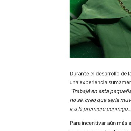
Durante el desarrollo de l
una experiencia sumament
“Trabajé en esta pequeña
no sé, creo que sería muy
ir a la premiere conmigo…
Para incentivar aún más a