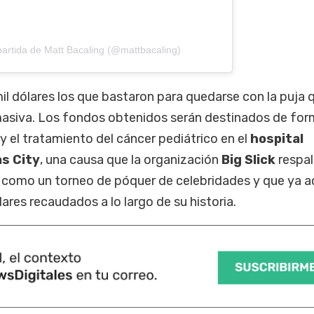
artida de Matt Bacaling (@mattbacaling)
il dólares los que bastaron para quedarse con la puja 
masiva. Los fondos obtenidos serán destinados de fo
 y el tratamiento del cáncer pediátrico en el
hospital
s City
, una causa que la organización
Big Slick
respa
0 como un torneo de póquer de celebridades y que ya 
ares recaudados a lo largo de su historia.