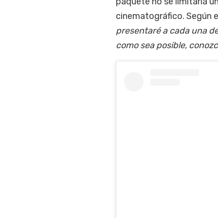
paquete no se limitaría ú
cinematográfico. Según ex
presentaré a cada una de
como sea posible, conozco