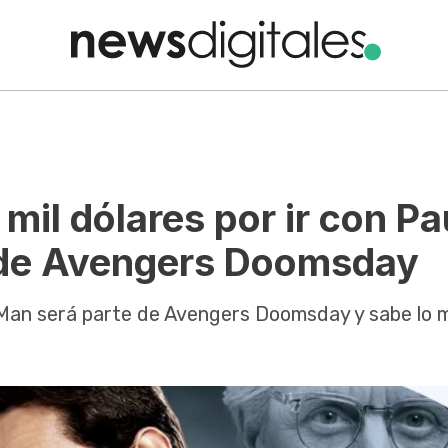
mil dólares por ir con Pa
e de Avengers Doomsday
-Man será parte de Avengers Doomsday y sabe lo