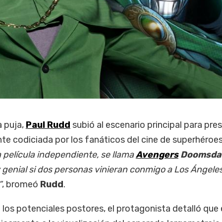
a puja,
Paul Rudd
subió al escenario principal para pre
e codiciada por los fanáticos del cine de superhéroes
 película independiente, se llama
Avengers
Doomsda
 genial si dos personas vinieran conmigo a Los Ángele
”
, bromeó
Rudd
.
 los potenciales postores, el protagonista detalló que 