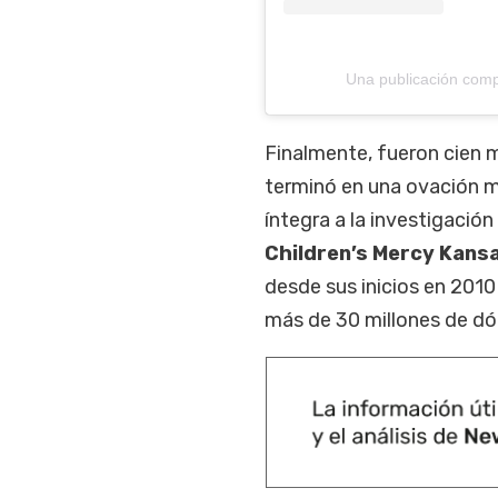
Una publicación comp
Finalmente, fueron cien m
terminó en una ovación 
íntegra a la investigación
Children’s Mercy Kansa
desde sus inicios en 201
más de 30 millones de dól