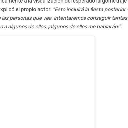
nicamente a la visualización del esperado largometraje
plicó el propio actor:
“Esto incluirá la fiesta posterior 
 las personas que vea, intentaremos conseguir tantas 
 a algunos de ellos, ¡algunos de ellos me hablarán!”
.