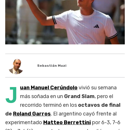
Sebastián Muzi
J
uan Manuel Cerúndolo
vivió su semana
más soñada en un
Grand Slam
, pero el
recorrido terminó en los
octavos de final
de
Roland Garros
. El argentino cayó frente al
experimentado
Matteo Berrettini
por 6-3, 7-6