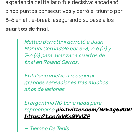
experiencia del italiano fue decisiva: encadenó
cinco puntos consecutivos y cerró el triunfo por
8-6 en el tie-break, asegurando su pase a los
cuartos de final
.
Matteo Berrettini derrotó a Juan
Manuel Cerúndolo por 6-3, 7-6 (2) y
7-6 (6) para avanzar a cuartos de
final en Roland Garros.
El italiano vuelve a recuperar
grandes sensaciones tras muchos
años de lesiones.
El argentino NO tiene nada para
reprocharse.
pic.twitter.com/BrE4g6dGRf
https://t.co/uVKsSVxlZP
— Tiempo De Tenis