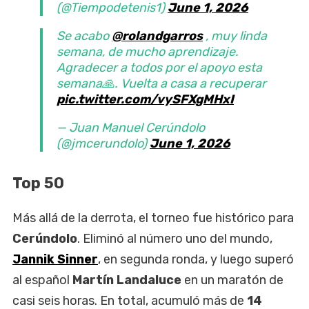
(@Tiempodetenis1)
June 1, 2026
Se acabo
@rolandgarros
, muy linda
semana, de mucho aprendizaje.
Agradecer a todos por el apoyo esta
semana🙏. Vuelta a casa a recuperar
pic.twitter.com/vySFXgMHxI
— Juan Manuel Cerúndolo
(@jmcerundolo)
June 1, 2026
Top 50
Más allá de la derrota, el torneo fue histórico para
Cerúndolo
. Eliminó al número uno del mundo,
Jannik Sinner
, en segunda ronda, y luego superó
al español
Martín Landaluce
en un maratón de
casi seis horas. En total, acumuló más de
14