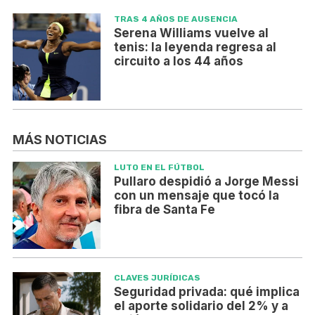
TRAS 4 AÑOS DE AUSENCIA
Serena Williams vuelve al
tenis: la leyenda regresa al
circuito a los 44 años
MÁS NOTICIAS
LUTO EN EL FÚTBOL
Pullaro despidió a Jorge Messi
con un mensaje que tocó la
fibra de Santa Fe
CLAVES JURÍDICAS
Seguridad privada: qué implica
el aporte solidario del 2% y a