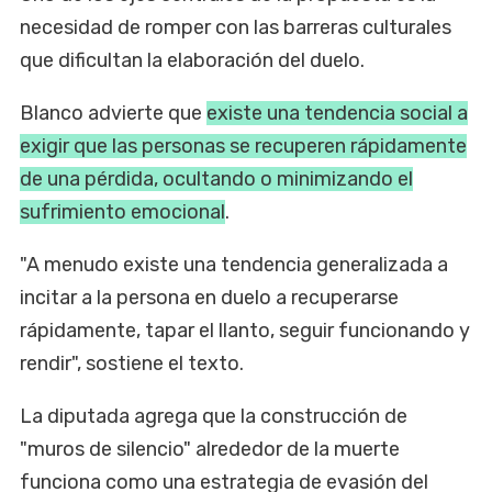
necesidad de romper con las barreras culturales
que dificultan la elaboración del duelo.
Blanco advierte que
existe una tendencia social a
exigir que las personas se recuperen rápidamente
de una pérdida, ocultando o minimizando el
sufrimiento emocional
.
"A menudo existe una tendencia generalizada a
incitar a la persona en duelo a recuperarse
rápidamente, tapar el llanto, seguir funcionando y
rendir", sostiene el texto.
La diputada agrega que la construcción de
"muros de silencio" alrededor de la muerte
funciona como una estrategia de evasión del