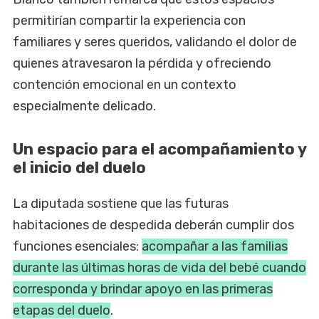
permitirían compartir la experiencia con
familiares y seres queridos, validando el dolor de
quienes atravesaron la pérdida y ofreciendo
contención emocional en un contexto
especialmente delicado.
Un espacio para el acompañamiento y
el inicio del duelo
La diputada sostiene que las futuras
habitaciones de despedida deberán cumplir dos
funciones esenciales:
acompañar a las familias
durante las últimas horas de vida del bebé cuando
corresponda y brindar apoyo en las primeras
etapas del duelo
.