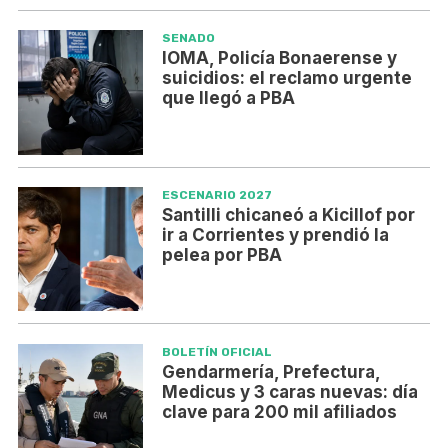
SENADO
IOMA, Policía Bonaerense y
suicidios: el reclamo urgente
que llegó a PBA
ESCENARIO 2027
Santilli chicaneó a Kicillof por
ir a Corrientes y prendió la
pelea por PBA
BOLETÍN OFICIAL
Gendarmería, Prefectura,
Medicus y 3 caras nuevas: día
clave para 200 mil afiliados