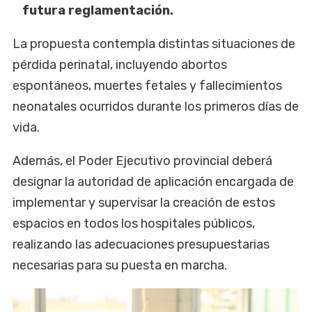
futura reglamentación.
La propuesta contempla distintas situaciones de
pérdida perinatal, incluyendo abortos
espontáneos, muertes fetales y fallecimientos
neonatales ocurridos durante los primeros días de
vida.
Además, el Poder Ejecutivo provincial deberá
designar la autoridad de aplicación encargada de
implementar y supervisar la creación de estos
espacios en todos los hospitales públicos,
realizando las adecuaciones presupuestarias
necesarias para su puesta en marcha.