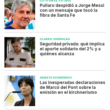
LUTO EN EL FÚTBOL
Pullaro despidió a Jorge Messi
con un mensaje que tocó la
fibra de Santa Fe
CLAVES JURÍDICAS
Seguridad privada: qué implica
el aporte solidario del 2% y a
quiénes alcanza
DEBATE ECONÓMICO
Las inesperadas declaraciones
de Marcó del Pont sobre la
emisión en el kirchnerismo