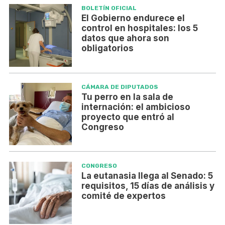
BOLETÍN OFICIAL
El Gobierno endurece el
control en hospitales: los 5
datos que ahora son
obligatorios
CÁMARA DE DIPUTADOS
Tu perro en la sala de
internación: el ambicioso
proyecto que entró al
Congreso
CONGRESO
La eutanasia llega al Senado: 5
requisitos, 15 días de análisis y
comité de expertos