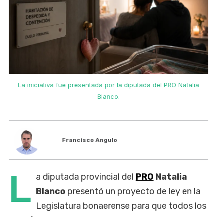
La iniciativa fue presentada por la diputada del PRO Natalia
Blanco.
Francisco Angulo
L
a diputada provincial del
PRO
Natalia
Blanco
presentó un proyecto de ley en la
Legislatura bonaerense para que todos los