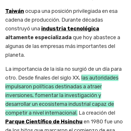
Taiwán
ocupa una posición privilegiada en esa
cadena de producción. Durante décadas
construyó una
industria tecnológica
altamente especializada
que hoy abastece a
algunas de las empresas más importantes del
planeta.
La importancia de la isla no surgió de un día para
otro. Desde finales del siglo XX,
las autoridades
impulsaron políticas destinadas a atraer
inversiones, fomentar la investigación y
desarrollar un ecosistema industrial capaz de
competir a nivel internacional.
La creación del
Parque Científico de Hsinchu
en 1980 fue uno
de los hitos que marcaron el comienzo de esa