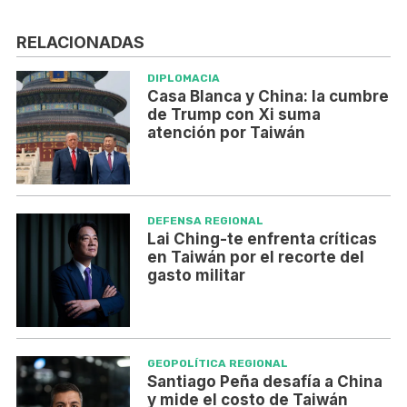
RELACIONADAS
DIPLOMACIA
Casa Blanca y China: la cumbre
de Trump con Xi suma
atención por Taiwán
DEFENSA REGIONAL
Lai Ching-te enfrenta críticas
en Taiwán por el recorte del
gasto militar
GEOPOLÍTICA REGIONAL
Santiago Peña desafía a China
y mide el costo de Taiwán