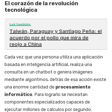
El corazón de la revolución
tecnológica
Leé también:
Taiwán, Paraguay y Santiago Peña: el
acuerdo por el pollo que mira de
reojo a China
Cada vez que una persona utiliza una aplicación
basada en inteligencia artificial, realiza una
consulta en un chatbot o genera imágenes
mediante algoritmos, detrás de esa acción existe
una enorme cantidad de
procesamiento
informático
. Para lograrlo se necesitan
componentes especializados capaces de
ejecutar millones de cálculos por segundo.