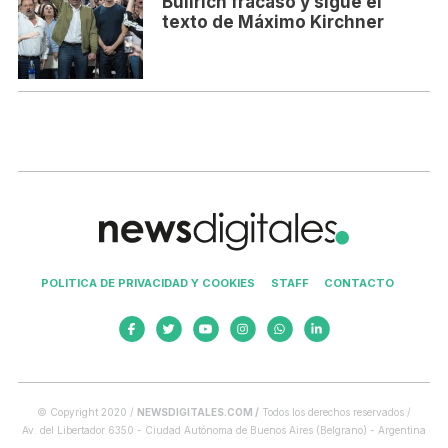
Bullrich fracasó y sigue el
texto de Máximo Kirchner
POLITICA DE PRIVACIDAD Y COOKIES
STAFF
CONTACTO
© Copyright 2020 /
NEWSDIGITALES.COM /
Todos los derechos reservados /
Av. del Libertador 6350 - Ciudad Autónoma de Buenos Aires (Belgrano) - Argentina