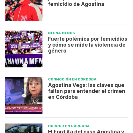
femicidio de Agostina
NI UNA MENOS
Fuerte polémica por femicidios
y cómo se mide la violencia de
género
CONMOCIÓN EN CÓRDOBA
Agostina Vega: las claves que
faltan para entender el crimen
en Córdoba
HORROR EN CÓRDOBA
El Ford Ka del caso Agostina y