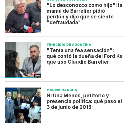
"Lo desconozco como hijo": la
mamá de Barrelier pidió
perdón y dijo que se siente
"defraudada"
FEMICIDIO DE AGOSTINA
"Tenía una fea sensación":
qué contó la dueña del Ford Ka
que usó Claudio Barrelier
MASIVA MARCHA
Ni Una Menos, petitorio y
presencia política: qué pasó el
3 de junio de 2015