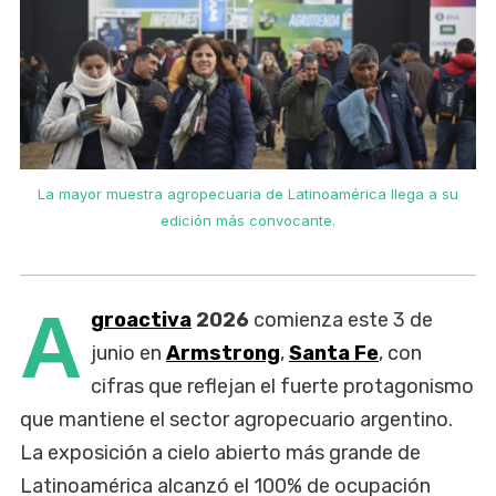
u
La mayor muestra agropecuaria de Latinoamérica llega a su
edición más convocante.
A
groactiva
2026
comienza este 3 de
junio en
Armstrong
,
Santa Fe
, con
cifras que reflejan el fuerte protagonismo
que mantiene el sector agropecuario argentino.
La exposición a cielo abierto más grande de
Latinoamérica alcanzó el 100% de ocupación