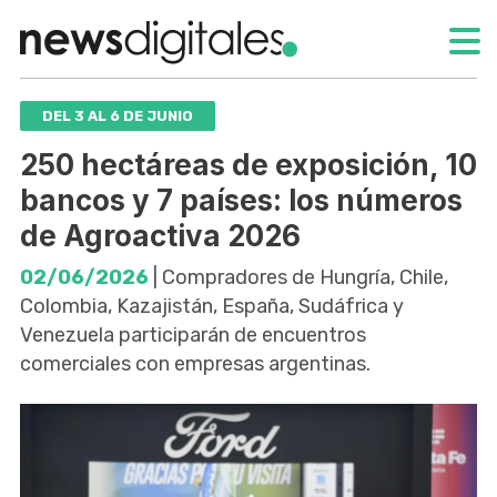
DEL 3 AL 6 DE JUNIO
250 hectáreas de exposición, 10
bancos y 7 países: los números
de Agroactiva 2026
02/06/2026
| Compradores de Hungría, Chile,
Colombia, Kazajistán, España, Sudáfrica y
Venezuela participarán de encuentros
comerciales con empresas argentinas.