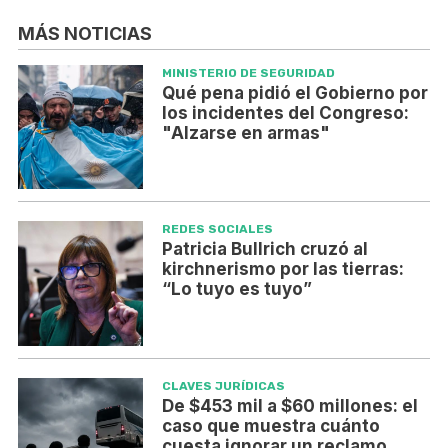
MÁS NOTICIAS
MINISTERIO DE SEGURIDAD
Qué pena pidió el Gobierno por
los incidentes del Congreso:
"Alzarse en armas"
REDES SOCIALES
Patricia Bullrich cruzó al
kirchnerismo por las tierras:
“Lo tuyo es tuyo”
CLAVES JURÍDICAS
De $453 mil a $60 millones: el
caso que muestra cuánto
cuesta ignorar un reclamo