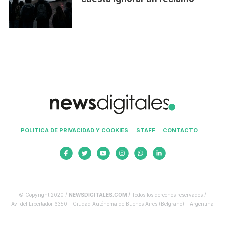
POLITICA DE PRIVACIDAD Y COOKIES
STAFF
CONTACTO
© Copyright 2020 /
NEWSDIGITALES.COM /
Todos los derechos reservados /
Av. del Libertador 6350 - Ciudad Autónoma de Buenos Aires (Belgrano) - Argentina