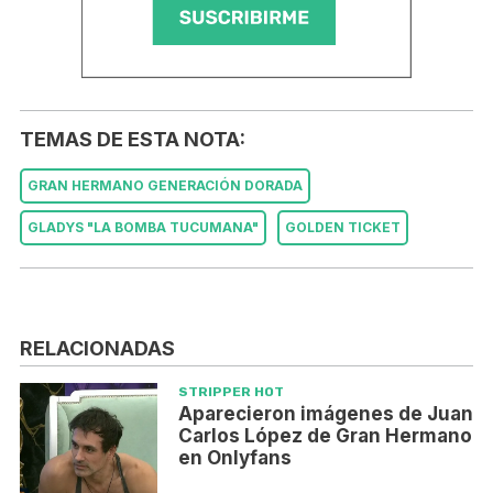
TEMAS DE ESTA NOTA:
GRAN HERMANO GENERACIÓN DORADA
GLADYS "LA BOMBA TUCUMANA"
GOLDEN TICKET
RELACIONADAS
STRIPPER HOT
Aparecieron imágenes de Juan
Carlos López de Gran Hermano
en Onlyfans