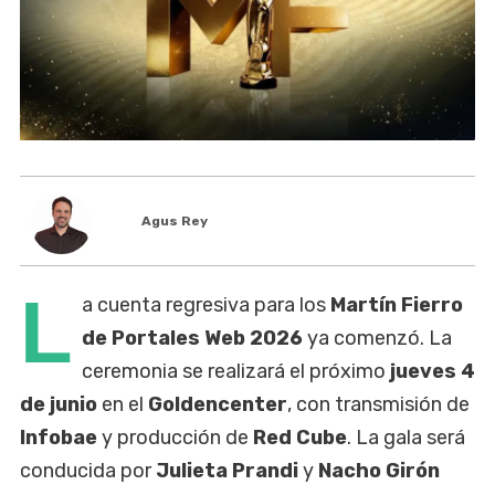
Agus Rey
L
a cuenta regresiva para los
Martín Fierro
de Portales Web 2026
ya comenzó. La
ceremonia se realizará el próximo
jueves 4
de junio
en el
Goldencenter
, con transmisión de
Infobae
y producción de
Red Cube
. La gala será
conducida por
Julieta Prandi
y
Nacho Girón