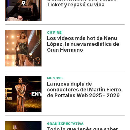
Ticket y repasó su vida
ON FIRE
Los videos más hot de Nenu
López, la nueva mediática de
Gran Hermano
MF 2025
La nueva dupla de
conductores del Martín Fierro
de Portales Web 2025 - 2026
GRAN EXPECTATIVA
Todo lo que tenés que saber