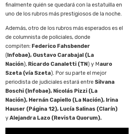
finalmente quién se quedará con la estatuilla en
uno de los rubros más prestigiosos de la noche.
Además, otro de los rubros más esperados es el
de columnista de policiales, donde
compiten:
Federico Fahsbender
(
Infobae), Gustavo Carabajal (La
Nación
),
Ricardo Canaletti (TN
) y M
auro
Szeta (vía Szeta
). Por su parte el mejor
periodista de judiciales estará entre
Silvana
Boschi (Infobae), Nicolás Pizzi (La
Nación), Hernán Capiello (La Nación), Irina
Hauser (Página 12), Lucía Salinas (Clarín)
y
Alejandra Lazo (Revista Quorum).