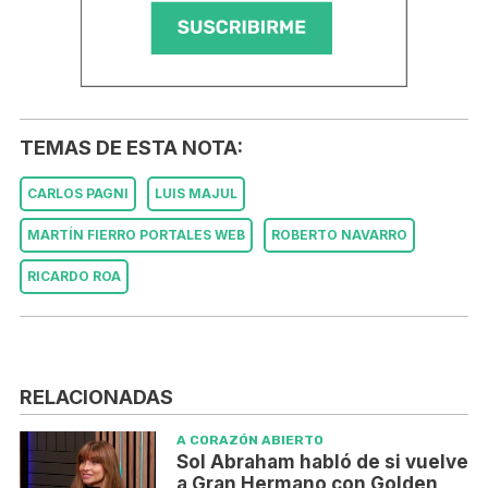
TEMAS DE ESTA NOTA:
CARLOS PAGNI
LUIS MAJUL
MARTÍN FIERRO PORTALES WEB
ROBERTO NAVARRO
RICARDO ROA
RELACIONADAS
A CORAZÓN ABIERTO
Sol Abraham habló de si vuelve
a Gran Hermano con Golden