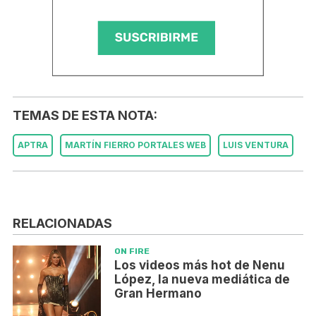
TEMAS DE ESTA NOTA:
APTRA
MARTÍN FIERRO PORTALES WEB
LUIS VENTURA
RELACIONADAS
ON FIRE
Los videos más hot de Nenu
López, la nueva mediática de
Gran Hermano