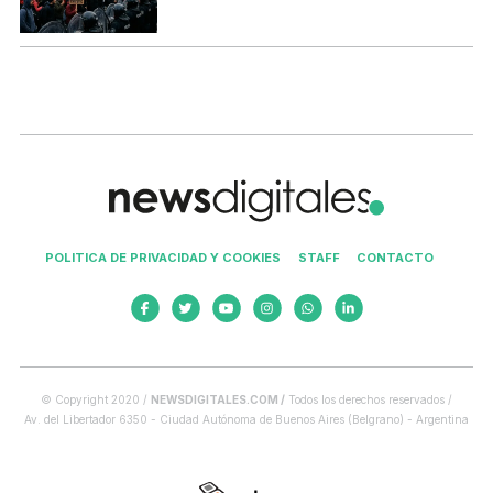
POLITICA DE PRIVACIDAD Y COOKIES
STAFF
CONTACTO
© Copyright 2020 /
NEWSDIGITALES.COM /
Todos los derechos reservados /
Av. del Libertador 6350 - Ciudad Autónoma de Buenos Aires (Belgrano) - Argentina