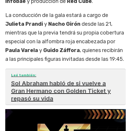
Infobae
y producción de
Red Cube
.
La conducción de la gala estará a cargo de
Julieta Prandi
y
Nacho Girón
desde las 21,
mientras que la previa tendrá su propia cobertura
especial con la alfombra roja encabezada por
Paula Varela
y
Guido Záffora
, quienes recibirán
a las principales figuras invitadas desde las 19:45.
Leé también:
Sol Abraham habló de si vuelve a
Gran Hermano con Golden Ticket y
repasó su vida