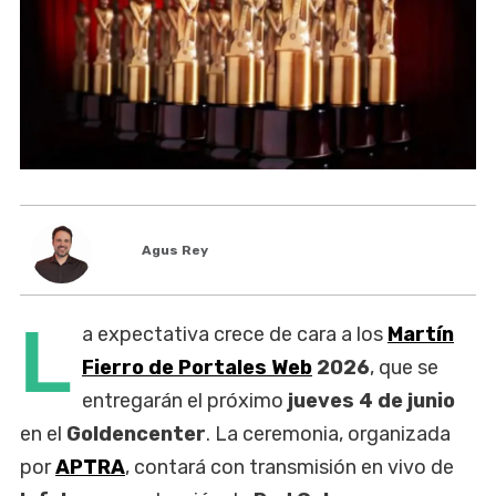
Agus Rey
L
a expectativa crece de cara a los
Martín
Fierro de Portales Web
2026
, que se
entregarán el próximo
jueves 4 de junio
en el
Goldencenter
. La ceremonia, organizada
por
APTRA
, contará con transmisión en vivo de