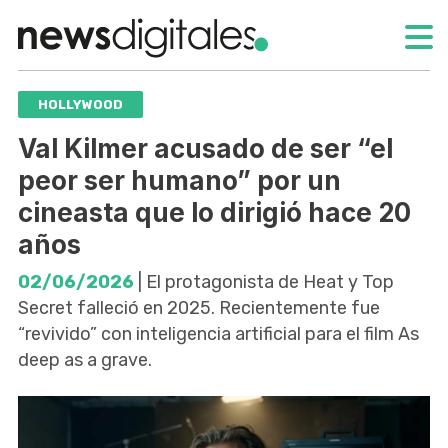
HOLLYWOOD
Val Kilmer acusado de ser “el
peor ser humano” por un
cineasta que lo dirigió hace 20
años
02/06/2026
| El protagonista de Heat y Top
Secret falleció en 2025. Recientemente fue
“revivido” con inteligencia artificial para el film As
deep as a grave.