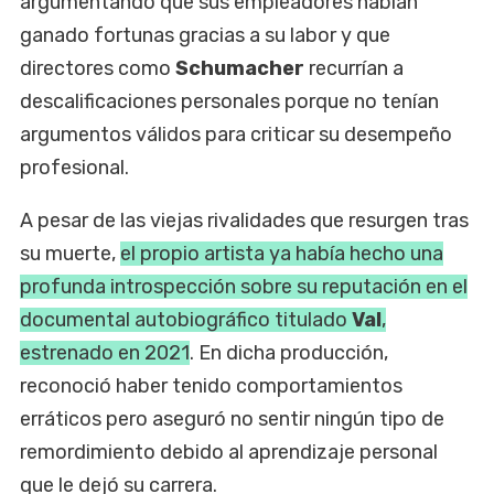
argumentando que sus empleadores habían
ganado fortunas gracias a su labor y que
directores como
Schumacher
recurrían a
descalificaciones personales porque no tenían
argumentos válidos para criticar su desempeño
profesional.
A pesar de las viejas rivalidades que resurgen tras
su muerte,
el propio artista ya había hecho una
profunda introspección sobre su reputación en el
documental autobiográfico titulado
Val
,
estrenado en 2021
. En dicha producción,
reconoció haber tenido comportamientos
erráticos pero aseguró no sentir ningún tipo de
remordimiento debido al aprendizaje personal
que le dejó su carrera.