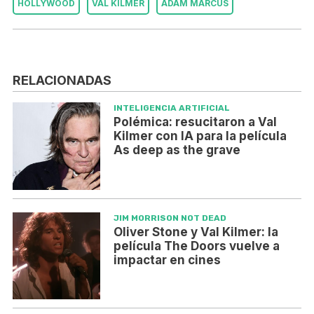
HOLLYWOOD
VAL KILMER
ADAM MARCUS
RELACIONADAS
INTELIGENCIA ARTIFICIAL
Polémica: resucitaron a Val
Kilmer con IA para la película
As deep as the grave
JIM MORRISON NOT DEAD
Oliver Stone y Val Kilmer: la
película The Doors vuelve a
impactar en cines