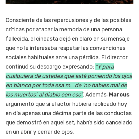
Consciente de las repercusiones y de las posibles
críticas por atacar la memoria de una persona
fallecida, el cineasta dejó en claro en su mensaje
que no le interesaba respetar las convenciones
sociales habituales ante una pérdida. El director
continuó su descargo expresando:
“Y para
cualquiera de ustedes que esté poniendo los ojos
en blanco por toda esa m… de ‘no hables mal de
los muertos’, al diablo con eso”
. Además,
Marcus
argumentó que si el actor hubiera replicado hoy
en día apenas una décima parte de las conductas
que demostró en aquel set, habría sido cancelado
en un abrir y cerrar de ojos.