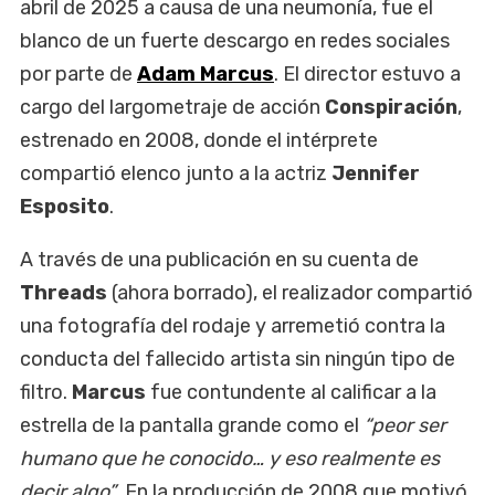
abril de 2025 a causa de una neumonía, fue el
blanco de un fuerte descargo en redes sociales
por parte de
Adam Marcus
. El director estuvo a
cargo del largometraje de acción
Conspiración
,
estrenado en 2008, donde el intérprete
compartió elenco junto a la actriz
Jennifer
Esposito
.
A través de una publicación en su cuenta de
Threads
(ahora borrado), el realizador compartió
una fotografía del rodaje y arremetió contra la
conducta del fallecido artista sin ningún tipo de
filtro.
Marcus
fue contundente al calificar a la
estrella de la pantalla grande como el
“peor ser
humano que he conocido… y eso realmente es
decir algo”
. En la producción de 2008 que motivó