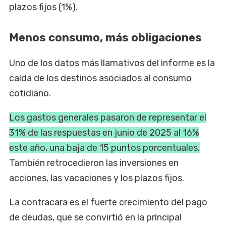
plazos fijos (1%).
Menos consumo, más obligaciones
Uno de los datos más llamativos del informe es la
caída de los destinos asociados al consumo
cotidiano.
Los gastos generales pasaron de representar el
31% de las respuestas en junio de 2025 al 16%
este año, una baja de 15 puntos porcentuales.
También retrocedieron las inversiones en
acciones, las vacaciones y los plazos fijos.
La contracara es el fuerte crecimiento del pago
de deudas, que se convirtió en la principal