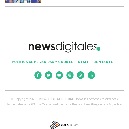
POLITICA DE PRIVACIDAD Y COOKIES
STAFF
CONTACTO
© Copyright 2020 /
NEWSDIGITALES.COM /
Todos los derechos reservados /
Av. del Libertador 6350 - Ciudad Autónoma de Buenos Aires (Belgrano) - Argentina