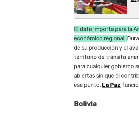
El dato importa para la 
económico regional.
Dura
de su producción y el av
territorio de tránsito en
para cualquier gobierno 
abiertas sin que el contr
ese punto,
La Paz
funcio
Bolivia