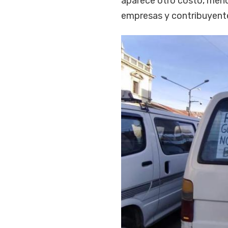
aparece otro costo, meno
empresas y contribuyent