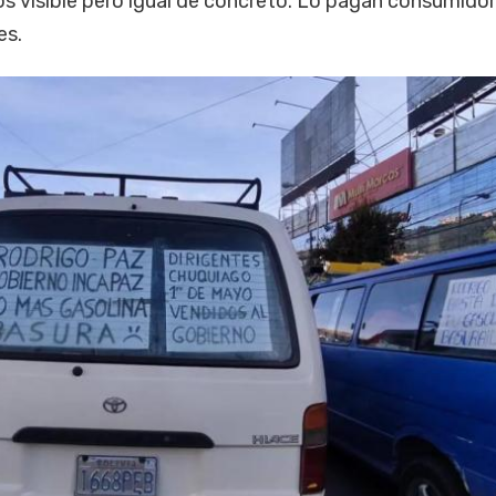
s visible pero igual de concreto. Lo pagan consumidor
es.