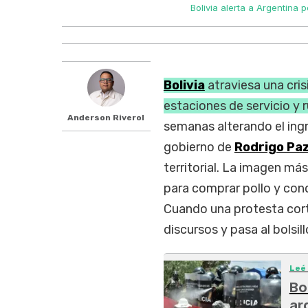
Bolivia alerta a Argentina 
Bolivia
atraviesa una cris
estaciones de servicio y 
Anderson Riverol
semanas alterando el ing
gobierno de
Rodrigo Pa
territorial. La imagen más
para comprar pollo y con
Cuando una protesta corta
discursos y pasa al bolsill
Leé
Bo
ar