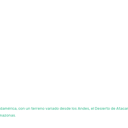
Sudamérica, con un terreno variado desde los Andes, el Desierto de Ataca
Amazonas.