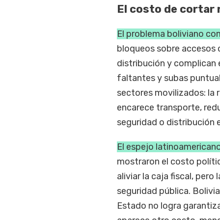
El costo de cortar 
El problema boliviano com
bloqueos sobre accesos c
distribución y complican 
faltantes y subas puntual
sectores movilizados: la 
encarece transporte, redu
seguridad o distribución e
El espejo latinoamerican
mostraron el costo políti
aliviar la caja fiscal, pero
seguridad pública. Boliv
Estado no logra garantiza