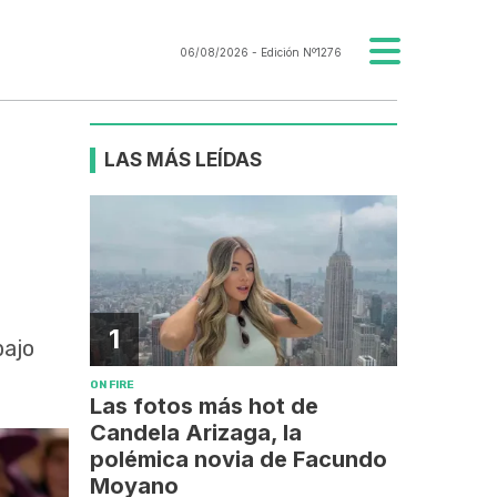
06/08/2026
- Edición Nº1276
LAS MÁS LEÍDAS
1
bajo
ON FIRE
Las fotos más hot de
Candela Arizaga, la
polémica novia de Facundo
Moyano