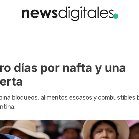
tro días por nafta y una
erta
mbina bloqueos, alimentos escasos y combustibles 
ntina.