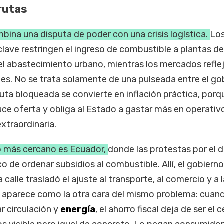
rutas
bina una disputa de poder con una crisis logística.
Lo
lave restringen el ingreso de combustible a plantas de
el abastecimiento urbano, mientras los mercados refle
es. No se trata solamente de una pulseada entre el go
ruta bloqueada se convierte en inflación práctica, porq
ce oferta y obliga al Estado a gastar más en operativ
xtraordinaria.
o más cercano es Ecuador,
donde las protestas por el d
co de ordenar subsidios al combustible. Allí, el gobiern
 la calle trasladó el ajuste al transporte, al comercio y a 
ia aparece como la otra cara del mismo problema: cuand
r circulación y
energía
, el ahorro fiscal deja de ser el 