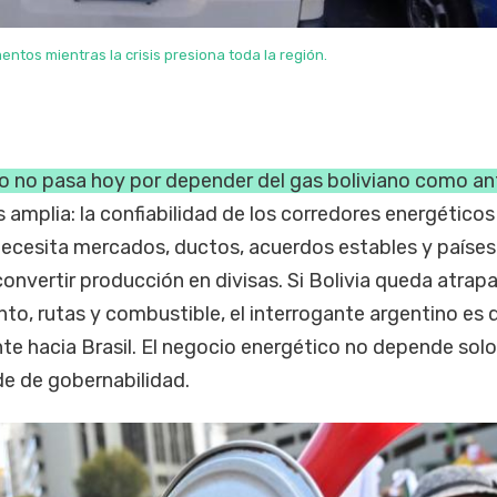
imentos mientras la crisis presiona toda la región.
to no pasa hoy por depender del gas boliviano como an
 amplia: la confiabilidad de los corredores energéticos
necesita mercados, ductos, acuerdos estables y países
 convertir producción en divisas. Si Bolivia queda atrap
nto, rutas y combustible, el interrogante argentino es 
te hacia Brasil. El negocio energético no depende solo
e de gobernabilidad.