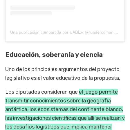
Una publicación compartida por UADER (@uadercomunidad)
Educación, soberanía y ciencia
Uno de los principales argumentos del proyecto
legislativo es el valor educativo de la propuesta.
Los diputados consideran que
el juego permite
transmitir conocimientos sobre la geografía
antártica, los ecosistemas del continente blanco,
las investigaciones científicas que allí se realizan y
los desafíos logísticos que implica mantener