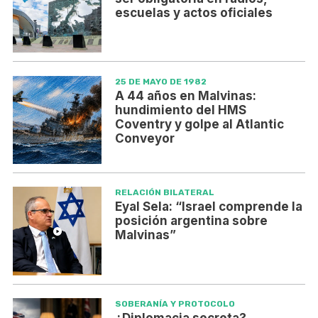
escuelas y actos oficiales
25 DE MAYO DE 1982
A 44 años en Malvinas:
hundimiento del HMS
Coventry y golpe al Atlantic
Conveyor
RELACIÓN BILATERAL
Eyal Sela: “Israel comprende la
posición argentina sobre
Malvinas”
SOBERANÍA Y PROTOCOLO
¿Diplomacia secreta?