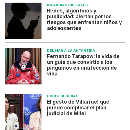
INFANCIAS DIGITALES
Redes, algoritmos y
publicidad: alertan por los
riesgos que enfrentan niños y
adolescentes
DEL MAR A LA ANTÁRTIDA
Fernando Tarapow: la vida de
un guía que convirtió a los
pingüinos en una lección de
vida
PODER JUDICIAL
El gesto de Villarruel que
puede complicar el plan
judicial de Milei