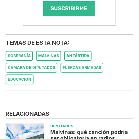
TEMAS DE ESTA NOTA:
SOBERANÍA
MALVINAS
ANTÁRTIDA
CÁMARA DE DIPUTADOS
FUERZAS ARMADAS
EDUCACIÓN
RELACIONADAS
DIPUTADOS
Malvinas: qué canción podría
ser obligatoria en radios,