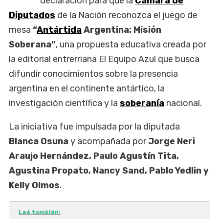
declaración para que la
Cámara de
Diputados
de la Nación reconozca el juego de
mesa
“
Antártida
Argentina: Misión
Soberana”
, una propuesta educativa creada por
la editorial entrerriana El Equipo Azul que busca
difundir conocimientos sobre la presencia
argentina en el continente antártico, la
investigación científica y la
soberanía
nacional.
La iniciativa fue impulsada por la diputada
Blanca Osuna
y acompañada por
Jorge Neri
Araujo Hernández, Paulo Agustín Tita,
Agustina Propato, Nancy Sand, Pablo Yedlin y
Kelly Olmos
.
Leé también: