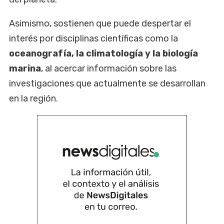
Asimismo, sostienen que puede despertar el
interés por disciplinas científicas como la
oceanografía, la climatología y la biología
marina
, al acercar información sobre las
investigaciones que actualmente se desarrollan
en la región.