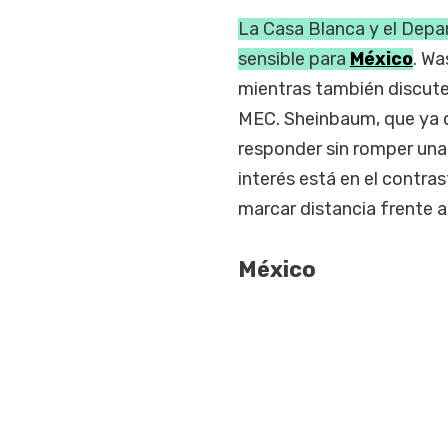
La Casa Blanca y el Depa
sensible para
México
. Wa
mientras también discute 
MEC. Sheinbaum, que ya d
responder sin romper una 
interés está en el contras
marcar distancia frente a
México