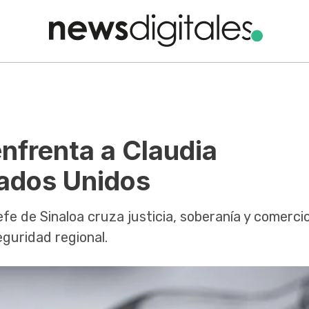
enfrenta a Claudia
ados Unidos
fe de Sinaloa cruza justicia, soberanía y comercio
eguridad regional.