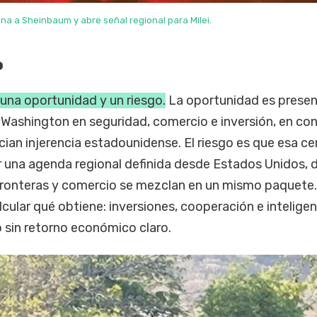
na a Sheinbaum y abre señal regional para Milei.
o
e una oportunidad y un riesgo.
La oportunidad es presen
 Washington en seguridad, comercio e inversión, en co
an injerencia estadounidense. El riesgo es que esa ce
 una agenda regional definida desde Estados Unidos,
 fronteras y comercio se mezclan en un mismo paquete.
cular qué obtiene: inversiones, cooperación e inteligen
o sin retorno económico claro.