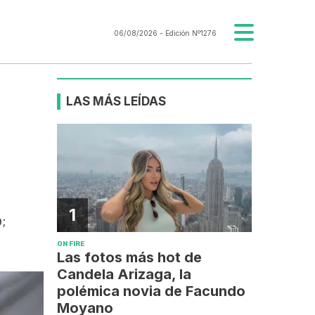
06/08/2026
- Edición Nº1276
LAS MÁS LEÍDAS
1
;
ON FIRE
Las fotos más hot de
Candela Arizaga, la
polémica novia de Facundo
Moyano