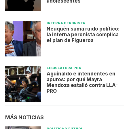
adolescentes
INTERNA PERONISTA
Neuquén suma ruido político:
la interna peronista complica
el plan de Figueroa
LEGISLATURA PBA
Aguinaldo e intendentes en
apuros: por qué Mayra
Mendoza estalló contra LLA-
PRO
MÁS NOTICIAS
POLÍTICA Y FÚTBOL