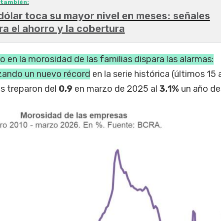
 también:
 dólar toca su mayor nivel en meses: señales
ra el ahorro y la cobertura
to en la morosidad de las familias dispara las alarmas:
nzando un nuevo récord
en la serie histórica (últimos 15 
s treparon del
0,9
en marzo de 2025 al
3,1%
un año de