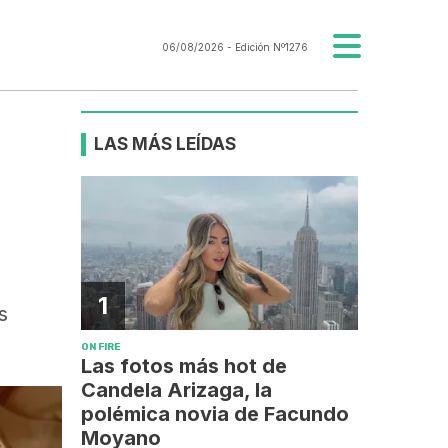
06/08/2026
- Edición Nº1276
LAS MÁS LEÍDAS
1
s
ON FIRE
Las fotos más hot de
Candela Arizaga, la
polémica novia de Facundo
Moyano