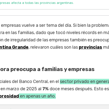
resas afecta a todas las provincias argentinas.
 empresas vuelve a ser tema del día. Si bien la problem
ra en las familias, dado que tocó niveles récords en m
ión de irregularidad de las empresas también es preocu
entina Grande
, relevaron cuáles son las
provincias
má
mora preocupa a familias y empresas
iales del Banco Central, en el
sector privado en genera
en marzo de 2025 al
7%
doce meses después. Esto es
orosidad
en apenas un año.