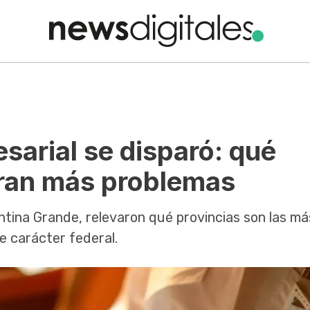
sarial se disparó: qué
tran más problemas
ntina Grande, relevaron qué provincias son las má
e carácter federal.