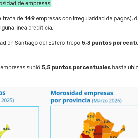
sidad de empresas.
e trata de
149
empresas con irregularidad de pagos), d
guna línea crediticia.
idad en Santiago del Estero trepó
5,3 puntos porcent
s empresas subió
5,5 puntos porcentuales
hasta ubic