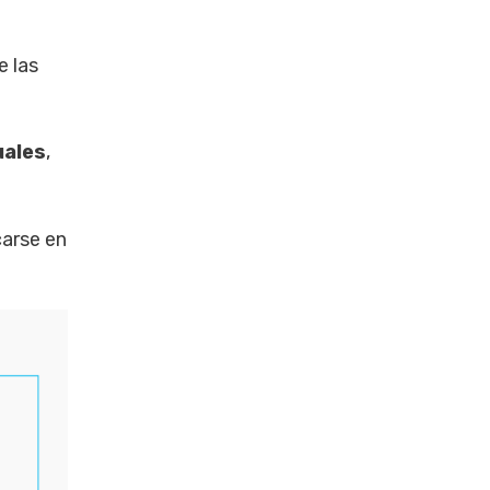
e las
uales
,
arse en