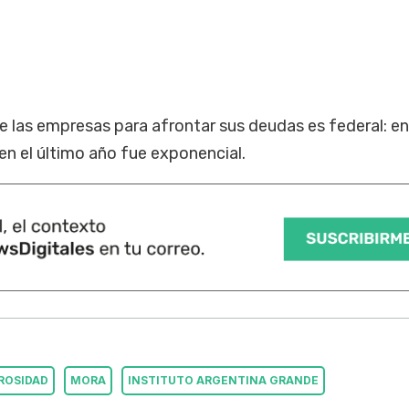
e las empresas para afrontar sus deudas es federal: e
o en el último año fue exponencial.
ROSIDAD
MORA
INSTITUTO ARGENTINA GRANDE