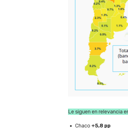
Le siguen en relevancia en
Chaco
+5,8 pp