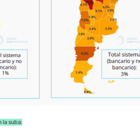
 la suba: