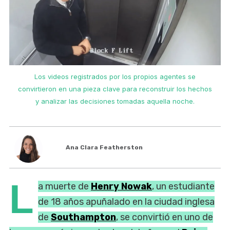
Los videos registrados por los propios agentes se
convirtieron en una pieza clave para reconstruir los hechos
y analizar las decisiones tomadas aquella noche.
Ana Clara Featherston
L
a muerte de
Henry Nowak
, un estudiante
de 18 años apuñalado en la ciudad inglesa
de
Southampton
, se convirtió en uno de