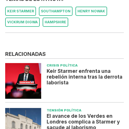
KEIR STARMER
SOUTHAMPTON
HENRY NOWAK
VICKRUM DIGWA
HAMPSHIRE
RELACIONADAS
CRISIS POLÍTICA
Keir Starmer enfrenta una
rebelión interna tras la derrota
laborista
TENSIÓN POLÍTICA
El avance de los Verdes en
Londres complica a Starmer y
sacude al laborismo