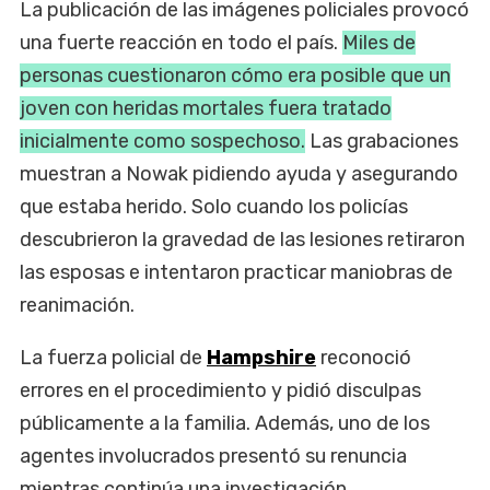
La publicación de las imágenes policiales provocó
una fuerte reacción en todo el país.
Miles de
personas cuestionaron cómo era posible que un
joven con heridas mortales fuera tratado
inicialmente como sospechoso.
Las grabaciones
muestran a Nowak pidiendo ayuda y asegurando
que estaba herido. Solo cuando los policías
descubrieron la gravedad de las lesiones retiraron
las esposas e intentaron practicar maniobras de
reanimación.
La fuerza policial de
Hampshire
reconoció
errores en el procedimiento y pidió disculpas
públicamente a la familia. Además, uno de los
agentes involucrados presentó su renuncia
mientras continúa una investigación