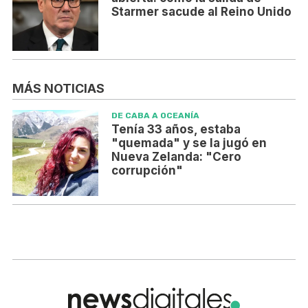
Starmer sacude al Reino Unido
MÁS NOTICIAS
DE CABA A OCEANÍA
Tenía 33 años, estaba
"quemada" y se la jugó en
Nueva Zelanda: "Cero
corrupción"