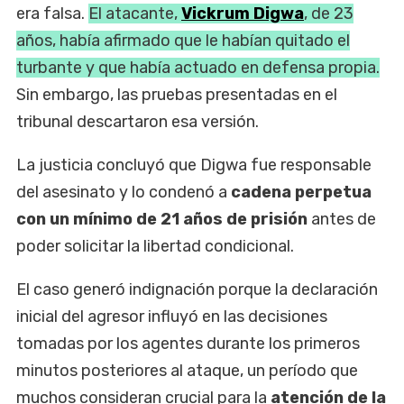
era falsa.
El atacante,
Vickrum Digwa
, de 23
años, había afirmado que le habían quitado el
turbante y que había actuado en defensa propia.
Sin embargo, las pruebas presentadas en el
tribunal descartaron esa versión.
La justicia concluyó que Digwa fue responsable
del asesinato y lo condenó a
cadena perpetua
con un mínimo de 21 años de prisión
antes de
poder solicitar la libertad condicional.
El caso generó indignación porque la declaración
inicial del agresor influyó en las decisiones
tomadas por los agentes durante los primeros
minutos posteriores al ataque, un período que
muchos consideran crucial para la
atención de la