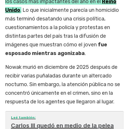
los casos más impactantes del año en el
Reino
Unido
.
Lo que inicialmente parecía un homicidio
más terminó desatando una crisis política,
cuestionamientos a la policía y protestas en
distintas partes del país tras la difusión de
imágenes que muestran cómo el joven
fue
esposado mientras agonizaba
.
Nowak murió en diciembre de 2025 después de
recibir varias puñaladas durante un altercado
nocturno. Sin embargo, la atención pública no se
concentró únicamente en el crimen, sino en la
respuesta de los agentes que llegaron al lugar.
Leé también:
Carlos III quedó en medio de la pelea