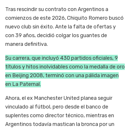
Tras rescindir su contrato con Argentinos a
comienzos de este 2026, Chiquito Romero buscó
nuevo club sin éxito. Ante la falta de ofertas y
con 39 años, decidió colgar los guantes de
manera definitiva.
Su carrera, que incluyó 430 partidos oficiales, 9
títulos y hitos inolvidables como la medalla de oro
en Beijing 2008, terminó con una pálida imagen
en La Paternal.
Ahora, el ex Manchester United planea seguir
vinculado al fútbol, pero desde el banco de
suplentes como director técnico, mientras en
Argentinos todavía mastican la bronca por un