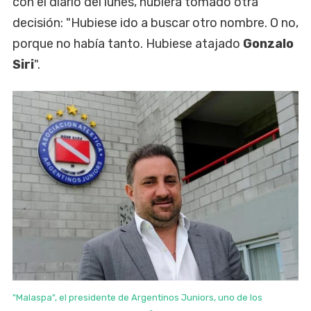
con el diario del lunes, hubiera tomado otra
decisión: "Hubiese ido a buscar otro nombre. O no,
porque no había tanto. Hubiese atajado
Gonzalo
Siri
".
"Malaspa", el presidente de Argentinos Juniors, uno de los