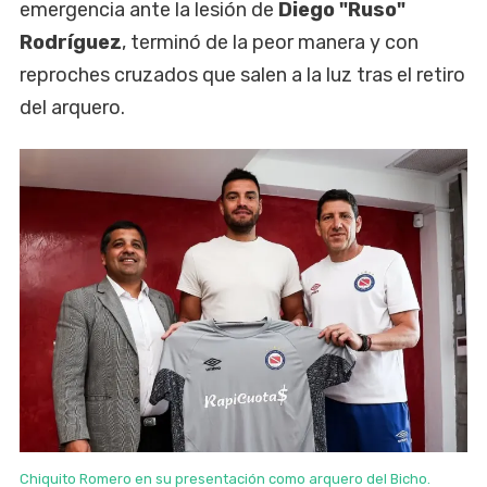
emergencia ante la lesión de
Diego "Ruso"
Rodríguez
, terminó de la peor manera y con
reproches cruzados que salen a la luz tras el retiro
del arquero.
Chiquito Romero en su presentación como arquero del Bicho.