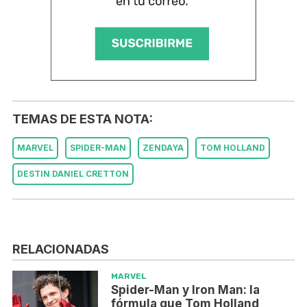
TEMAS DE ESTA NOTA:
MARVEL
SPIDER-MAN
ZENDAYA
TOM HOLLAND
DESTIN DANIEL CRETTON
RELACIONADAS
MARVEL
Spider-Man y Iron Man: la
fórmula que Tom Holland