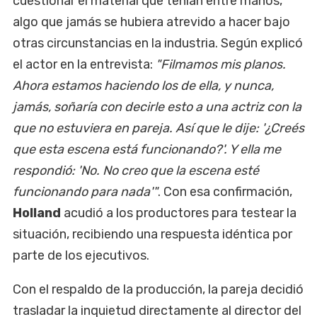
cuestionar el material que tenían entre manos,
algo que jamás se hubiera atrevido a hacer bajo
otras circunstancias en la industria. Según explicó
el actor en la entrevista:
"Filmamos mis planos.
Ahora estamos haciendo los de ella, y nunca,
jamás, soñaría con decirle esto a una actriz con la
que no estuviera en pareja. Así que le dije: '¿Creés
que esta escena está funcionando?'. Y ella me
respondió: 'No. No creo que la escena esté
funcionando para nada'"
. Con esa confirmación,
Holland
acudió a los productores para testear la
situación, recibiendo una respuesta idéntica por
parte de los ejecutivos.
Con el respaldo de la producción, la pareja decidió
trasladar la inquietud directamente al director del