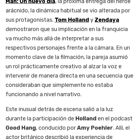
Man: Un nuevo día
, la próxima entrega del héroe
arácnido, la dinámica habitual se vio alterada por
sus protagonistas.
Tom Holland
y
Zendaya
demostraron que su implicación en la franquicia
va mucho más allá de interpretar a sus
respectivos personajes frente a la cámara. En un
momento clave de la filmación, la pareja asumió
un rol prácticamente creativo al alzar la voz e
intervenir de manera directa en una secuencia que
consideraban que simplemente no estaba
funcionando a nivel narrativo.
Este inusual detrás de escena salió a la luz
durante la participación de
Holland
en el podcast
Good Hang
, conducido por
Amy Poehler
. Allí, el
actor británico describió la experiencia de