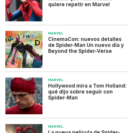
quiere repetir en Marvel
MARVEL
CinemaCon: nuevos detalles
de Spider-Man Un nuevo día y
Beyond the Spider-Verse
MARVEL
Hollywood mira a Tom Holland:
qué dijo sobre seguir con
Spider-Man
MARVEL
La nueva película de Spider-