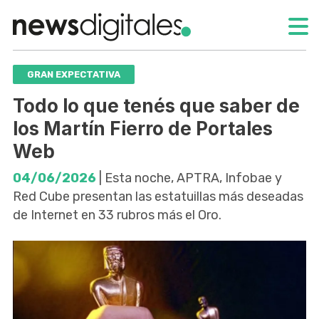
GRAN EXPECTATIVA
Todo lo que tenés que saber de
los Martín Fierro de Portales
Web
04/06/2026
| Esta noche, APTRA, Infobae y
Red Cube presentan las estatuillas más deseadas
de Internet en 33 rubros más el Oro.