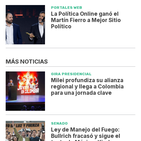
PORTALES WEB
La Política Online ganó el
Martín Fierro a Mejor Sitio
Político
MÁS NOTICIAS
GIRA PRESIDENCIAL
Milei profundiza su alianza
regional y llega a Colombia
para una jornada clave
SENADO
Ley de Manejo del Fuego:
Bullrich fracasó y sigue el