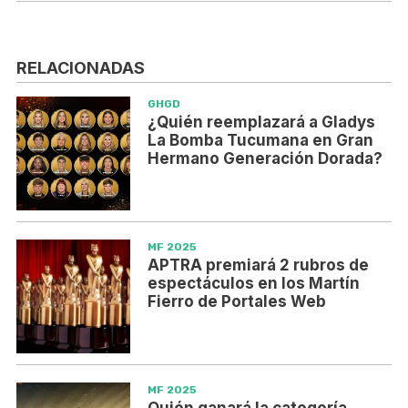
RELACIONADAS
GHGD
¿Quién reemplazará a Gladys
La Bomba Tucumana en Gran
Hermano Generación Dorada?
MF 2025
APTRA premiará 2 rubros de
espectáculos en los Martín
Fierro de Portales Web
MF 2025
Quién ganará la categoría