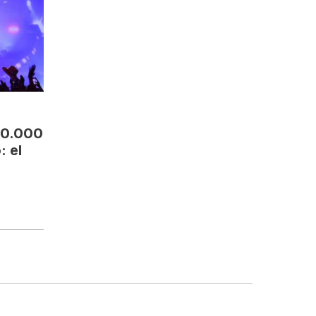
00.000
: el