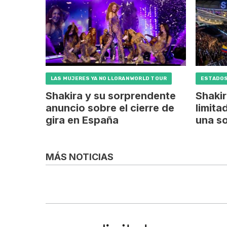
LAS MUJERES YA NO LLORAN WORLD TOUR
ESTADOS
Shakira y su sorprendente
Shakir
anuncio sobre el cierre de
limita
gira en España
una s
MÁS NOTICIAS