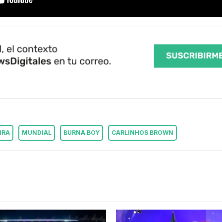
IRA
MUNDIAL
BURNA BOY
CARLINHOS BROWN