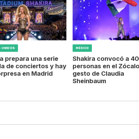
 UNIDOS
MÉXICO
a prepara una serie
Shakira convocó a 4
da de conciertos y hay
personas en el Zócalo
orpresa en Madrid
gesto de Claudia
Sheinbaum