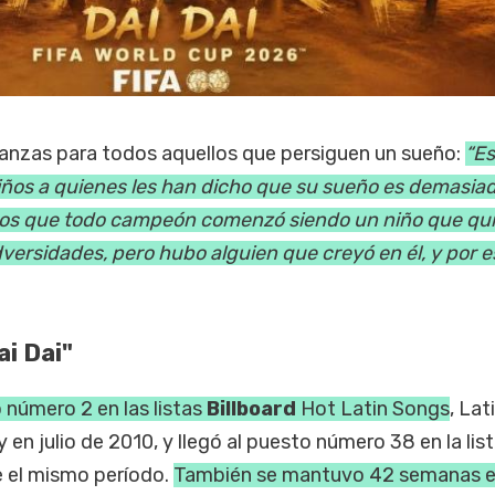
anzas para todos aquellos que persiguen un sueño:
“Es
iños a quienes les han dicho que su sueño es demasia
nos que todo campeón comenzó siendo un niño que qu
dversidades, pero hubo alguien que creyó en él, y por e
i Dai"
o número 2 en las listas
Billboard
Hot Latin Songs
, Lat
y en julio de 2010, y llegó al puesto número 38 en la lis
e el mismo período.
También se mantuvo 42 semanas e