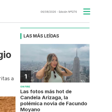
06/08/2026
- Edición Nº1276
LAS MÁS LEÍDAS
gio
1
ritas a
ON FIRE
Las fotos más hot de
Candela Arizaga, la
polémica novia de Facundo
Moyano