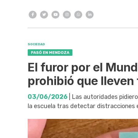
SOCIEDAD
PASÓ EN MENDOZA
El furor por el Mundi
prohibió que lleven 
03/06/2026
| Las autoridades pidieron
la escuela tras detectar distracciones e