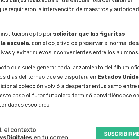
que requirieron la intervención de maestros y autorida
a institución optó por
solicitar que las figuritas
la escuela,
con el objetivo de preservar el normal des
ivas y evitar nuevos inconvenientes entre los alumnos
pacto que suele generar cada lanzamiento del álbum ofic
os días del torneo que se disputará en
Estados Unido
adicional colección volvió a despertar entusiasmo entre 
este caso el furor futbolero terminó convirtiéndose e
toridades escolares.