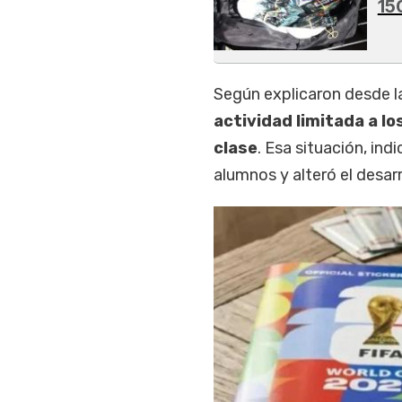
15
Según explicaron desde la
actividad limitada a l
clase
. Esa situación, in
alumnos y alteró el desar