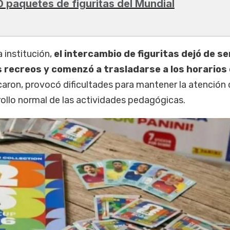
0 paquetes de figuritas del Mundial
 institución,
el intercambio de figuritas dejó de se
os recreos y comenzó a trasladarse a los horarios
dicaron, provocó dificultades para mantener la atención 
rollo normal de las actividades pedagógicas.