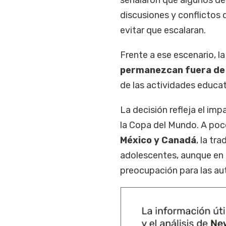
discusiones y conflictos 
evitar que escalaran.
Frente a ese escenario, l
permanezcan fuera de 
de las actividades educat
La decisión refleja el im
la Copa del Mundo. A poc
México y Canadá
, la tr
adolescentes, aunque en 
preocupación para las au