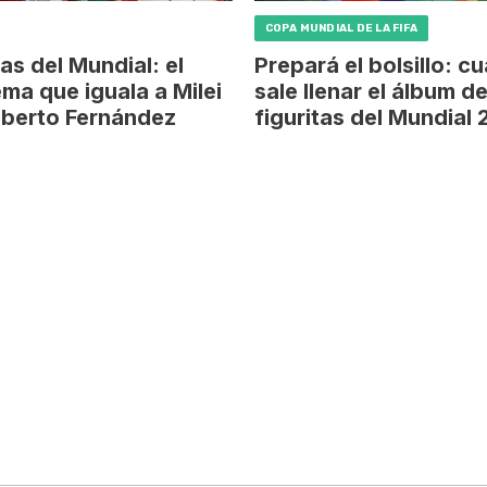
COPA MUNDIAL DE LA FIFA
tas del Mundial: el
Prepará el bolsillo: c
ma que iguala a Milei
sale llenar el álbum d
lberto Fernández
figuritas del Mundial