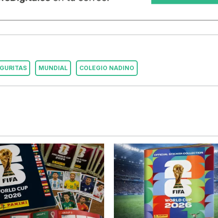
IGURITAS
MUNDIAL
COLEGIO NADINO