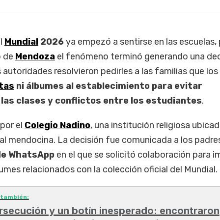
el
Mundial
2026
ya empezó a sentirse en las escuelas,
o de
Mendoza
el fenómeno terminó generando una dec
 autoridades resolvieron pedirles a las familias que los
itas
ni álbumes al establecimiento para evitar
las clases y conflictos entre los estudiantes
.
por el
Colegio Nadino
, una institución religiosa ubicad
tal mendocina. La decisión fue comunicada a los padre
de WhatsApp
en el que se solicitó colaboración para i
umes relacionados con la colección oficial del Mundial.
 también:
rsecución y un botín inesperado: encontraron