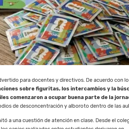
vertido para docentes y directivos. De acuerdo con lo
ciones sobre figuritas, los intercambios y la bú
ciles comenzaron a ocupar buena parte de la jorn
odios de desconcentración y alboroto dentro de las aul
mitó a una cuestión de atención en clase. Desde el cole
los canjes realizados entre estudiantes derivaron en