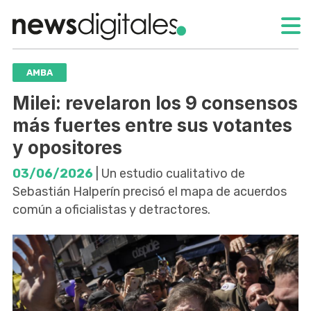
AMBA
Milei: revelaron los 9 consensos
más fuertes entre sus votantes
y opositores
03/06/2026
| Un estudio cualitativo de
Sebastián Halperín precisó el mapa de acuerdos
común a oficialistas y detractores.