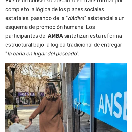
Existe un consenso absoluto en transformar por
completo la lógica de los planes sociales
estatales, pasando de la "
dádiva
" asistencial a un
esquema de promoción humana. Los
participantes del
AMBA
sintetizan esta reforma
estructural bajo la lógica tradicional de entregar
"
la caña en lugar del pescado
".