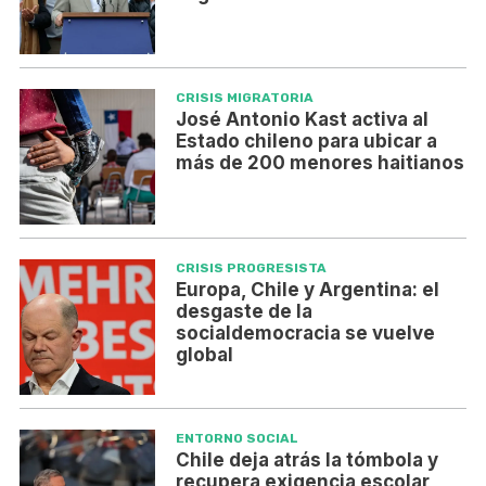
CRISIS MIGRATORIA
José Antonio Kast activa al
Estado chileno para ubicar a
más de 200 menores haitianos
CRISIS PROGRESISTA
Europa, Chile y Argentina: el
desgaste de la
socialdemocracia se vuelve
global
ENTORNO SOCIAL
Chile deja atrás la tómbola y
recupera exigencia escolar