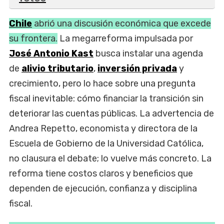
Chile
abrió una discusión económica que excede
su frontera.
La megarreforma impulsada por
José Antonio Kast
busca instalar una agenda
de
alivio tributario
,
inversión privada
y
crecimiento, pero lo hace sobre una pregunta
fiscal inevitable: cómo financiar la transición sin
deteriorar las cuentas públicas. La advertencia de
Andrea Repetto, economista y directora de la
Escuela de Gobierno de la Universidad Católica,
no clausura el debate; lo vuelve más concreto. La
reforma tiene costos claros y beneficios que
dependen de ejecución, confianza y disciplina
fiscal.