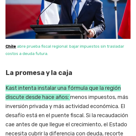
Chile
abre prueba fiscal regional: bajar impuestos sin trasladar
costos a deuda futura.
La promesa y la caja
Kast intenta instalar una fórmula que la región
discute desde hace años:
menos impuestos, más
inversión privada y más actividad económica. El
desafío está en el puente fiscal. Si la recaudación
cae antes de que llegue el crecimiento, el Estado
necesita cubrir la diferencia con deuda, recorte