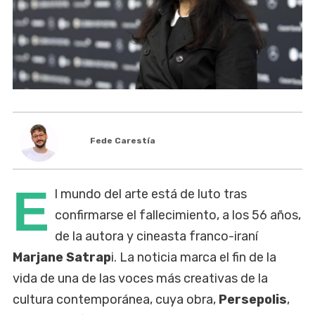
Fede Carestía
E
l mundo del arte está de luto tras
confirmarse el fallecimiento, a los 56 años,
de la autora y cineasta franco-iraní
Marjane Satrap
i. La noticia marca el fin de la
vida de una de las voces más creativas de la
cultura contemporánea, cuya obra,
Persepolis
,