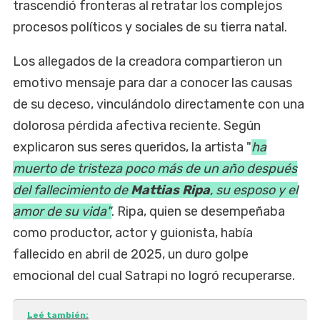
trascendió fronteras al retratar los complejos
procesos políticos y sociales de su tierra natal.
Los allegados de la creadora compartieron un
emotivo mensaje para dar a conocer las causas
de su deceso, vinculándolo directamente con una
dolorosa pérdida afectiva reciente. Según
explicaron sus seres queridos, la artista "
ha
muerto de tristeza poco más de un año después
del fallecimiento de
Mattias Ripa
, su esposo y el
amor de su vida"
. Ripa, quien se desempeñaba
como productor, actor y guionista, había
fallecido en abril de 2025, un duro golpe
emocional del cual Satrapi no logró recuperarse.
Leé también: