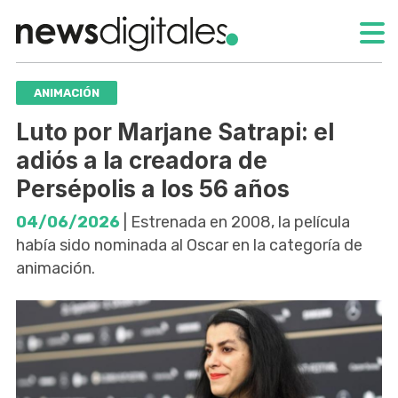
ANIMACIÓN
Luto por Marjane Satrapi: el
adiós a la creadora de
Persépolis a los 56 años
04/06/2026
| Estrenada en 2008, la película
había sido nominada al Oscar en la categoría de
animación.