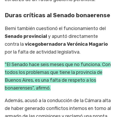
Duras críticas al Senado bonaerense
Berni también cuestionó el funcionamiento del
Senado provincial
y apuntó directamente
contra la
vicegobernadora Verónica Magario
por la falta de actividad legislativa.
"El Senado hace seis meses que no funciona. Con
todos los problemas que tiene la provincia de
Buenos Aires, es una falta de respeto a los
bonaerenses", afirmó.
Además, acusó a la conducción de la Cámara alta
de haber generado conflictos internos en torno al
armado de las comisiones y reclamó una pronta