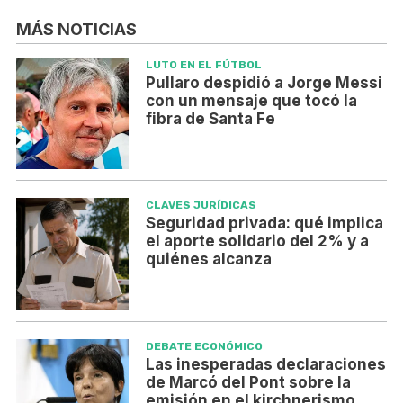
MÁS NOTICIAS
LUTO EN EL FÚTBOL
Pullaro despidió a Jorge Messi
con un mensaje que tocó la
fibra de Santa Fe
CLAVES JURÍDICAS
Seguridad privada: qué implica
el aporte solidario del 2% y a
quiénes alcanza
DEBATE ECONÓMICO
Las inesperadas declaraciones
de Marcó del Pont sobre la
emisión en el kirchnerismo