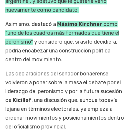
argentina", y sostuvo que le gustaría verlo
nuevamente como candidato.
Asimismo, destacó a
Máximo Kirchner
como
"uno de los cuadros más formados que tiene el
peronismo"
y consideró que, si así lo decidiera,
podría encabezar una construcción política
dentro del movimiento.
Las declaraciones del senador bonaerense
volvieron a poner sobre la mesa el debate por el
liderazgo del peronismo y por la futura sucesión
de
Kicillof
, una discusión que, aunque todavía
lejana en términos electorales, ya empieza a
ordenar movimientos y posicionamientos dentro
del oficialismo provincial.