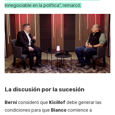
innegociable en la política", remarcó.
La discusión por la sucesión
Berni
consideró que
Kicillof
debe generar las
condiciones para que
Bianco
comience a