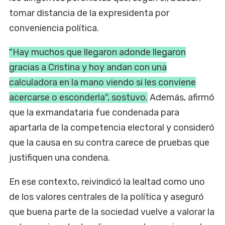
tomar distancia de la expresidenta por
conveniencia política.
"Hay muchos que llegaron adonde llegaron
gracias a Cristina y hoy andan con una
calculadora en la mano viendo si les conviene
acercarse o esconderla", sostuvo.
Además, afirmó
que la exmandataria fue condenada para
apartarla de la competencia electoral y consideró
que la causa en su contra carece de pruebas que
justifiquen una condena.
En ese contexto, reivindicó la lealtad como uno
de los valores centrales de la política y aseguró
que buena parte de la sociedad vuelve a valorar la