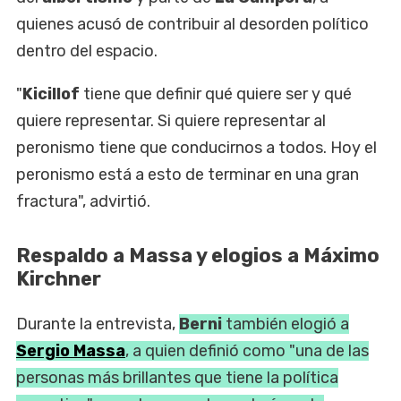
quienes acusó de contribuir al desorden político
dentro del espacio.
"
Kicillof
tiene que definir qué quiere ser y qué
quiere representar. Si quiere representar al
peronismo tiene que conducirnos a todos. Hoy el
peronismo está a esto de terminar en una gran
fractura", advirtió.
Respaldo a Massa y elogios a Máximo
Kirchner
Durante la entrevista,
Berni
también elogió a
Sergio Massa
, a quien definió como "una de las
personas más brillantes que tiene la política