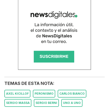
TEMAS DE ESTA NOTA:
AXEL KICILLOF
PERONISMO
CARLOS BIANCO
SERGIO MASSA
SERGIO BERNI
UNO A UNO