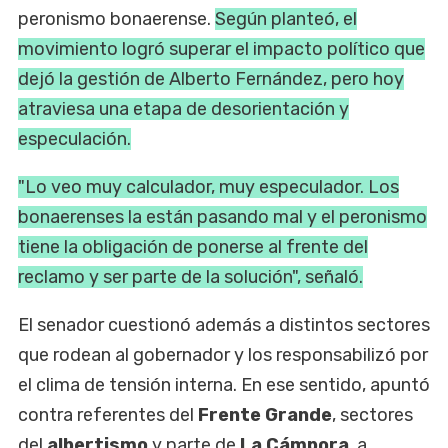
peronismo bonaerense.
Según planteó, el
movimiento logró superar el impacto político que
dejó la gestión de Alberto Fernández, pero hoy
atraviesa una etapa de desorientación y
especulación.
"Lo veo muy calculador, muy especulador. Los
bonaerenses la están pasando mal y el peronismo
tiene la obligación de ponerse al frente del
reclamo y ser parte de la solución", señaló.
El senador cuestionó además a distintos sectores
que rodean al gobernador y los responsabilizó por
el clima de tensión interna. En ese sentido, apuntó
contra referentes del
Frente Grande
, sectores
del
albertismo
y parte de
La Cámpora
, a