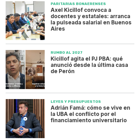
PARITARIAS BONAERENSES
Axel Kicillof convoca a
docentes y estatales: arranca
la pulseada salarial en Buenos
Aires
RUMBO AL 2027
Kicillof agita el PJ PBA: qué
anunció desde la última casa
de Perón
LEYES Y PRESUPUESTOS
Adrián Famá: cómo se vive en
la UBA el conflicto por el
financiamiento universitario