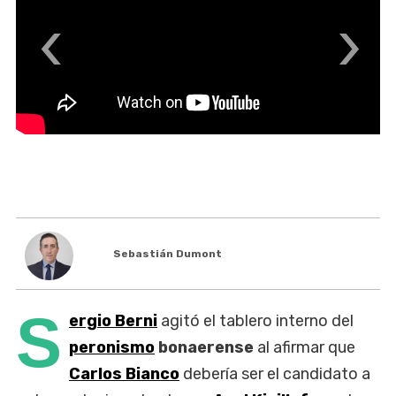
‹
›
Sebastián Dumont
S
ergio Berni
agitó el tablero interno del
peronismo
bonaerense
al afirmar que
Carlos Bianco
debería ser el candidato a