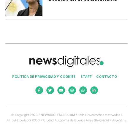
POLITICA DE PRIVACIDAD Y COOKIES
STAFF
CONTACTO
© Copyright 2020 /
NEWSDIGITALES.COM /
Todos los derechos reservados /
Av. del Libertador 6350 - Ciudad Autónoma de Buenos Aires (Belgrano) - Argentina