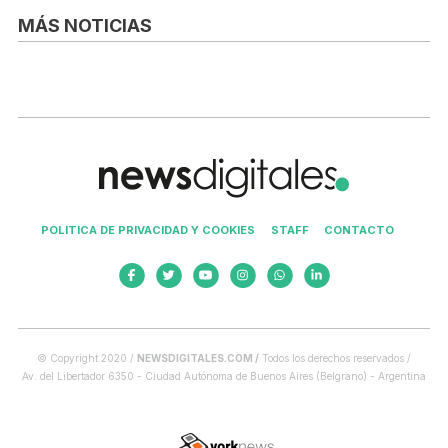
MÁS NOTICIAS
POLITICA DE PRIVACIDAD Y COOKIES
STAFF
CONTACTO
© Copyright 2020 /
NEWSDIGITALES.COM /
Todos los derechos reservados /
Av. del Libertador 6350 - Ciudad Autónoma de Buenos Aires (Belgrano) - Argentina