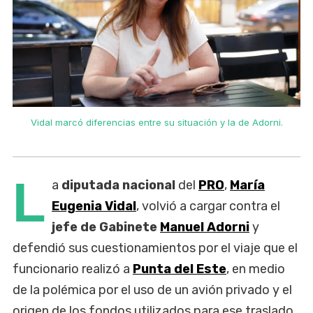
Vidal marcó diferencias entre su situación y la de Adorni.
L
a
diputada nacional
del
PRO
,
María
Eugenia Vidal
, volvió a cargar contra el
jefe de Gabinete
Manuel Adorni
y
defendió sus cuestionamientos por el viaje que el
funcionario realizó a
Punta del Este
, en medio
de la polémica por el uso de un avión privado y el
origen de los fondos utilizados para ese traslado.