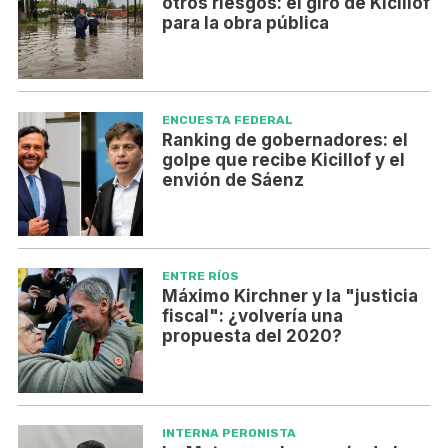
otros riesgos: el giro de Kicillof
para la obra pública
ENCUESTA FEDERAL
Ranking de gobernadores: el
golpe que recibe Kicillof y el
envión de Sáenz
ENTRE RÍOS
Máximo Kirchner y la "justicia
fiscal": ¿volvería una
propuesta del 2020?
INTERNA PERONISTA