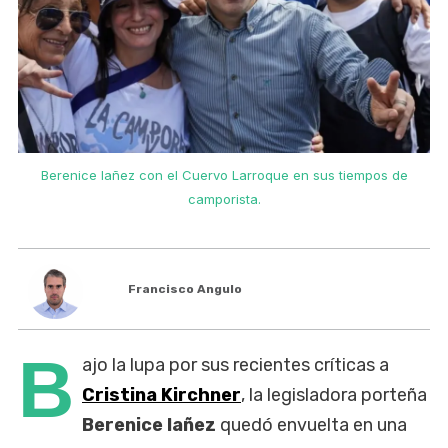
Berenice Iañez con el Cuervo Larroque en sus tiempos de
camporista.
Francisco Angulo
B
ajo la lupa por sus recientes críticas a
Cristina Kirchner
, la legisladora porteña
Berenice Iañez
quedó envuelta en una