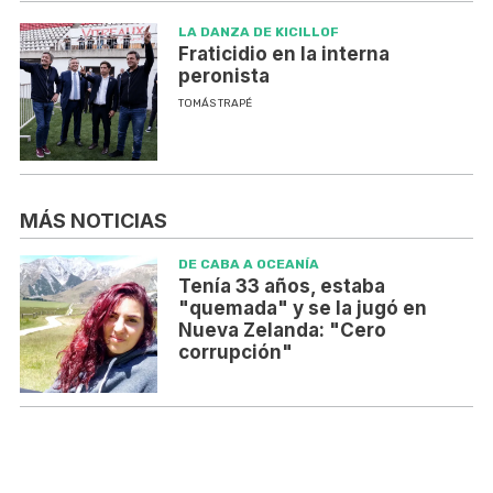
LA DANZA DE KICILLOF
Fraticidio en la interna
peronista
TOMÁS TRAPÉ
MÁS NOTICIAS
DE CABA A OCEANÍA
Tenía 33 años, estaba
"quemada" y se la jugó en
Nueva Zelanda: "Cero
corrupción"