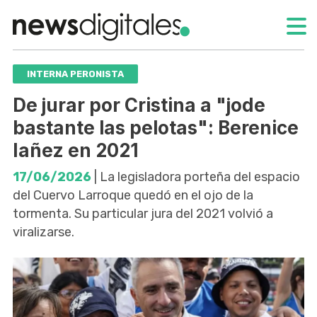
INTERNA PERONISTA
De jurar por Cristina a "jode
bastante las pelotas": Berenice
Iañez en 2021
17/06/2026
| La legisladora porteña del espacio
del Cuervo Larroque quedó en el ojo de la
tormenta. Su particular jura del 2021 volvió a
viralizarse.