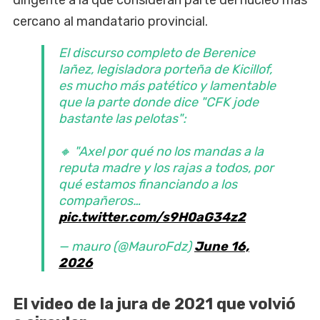
cercano al mandatario provincial.
El discurso completo de Berenice
Iañez, legisladora porteña de Kicillof,
es mucho más patético y lamentable
que la parte donde dice "CFK jode
bastante las pelotas":
🔸 "Axel por qué no los mandas a la
reputa madre y los rajas a todos, por
qué estamos financiando a los
compañeros…
pic.twitter.com/s9H0aG34z2
— mauro (@MauroFdz)
June 16,
2026
El video de la jura de 2021 que volvió