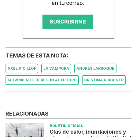
TEMAS DE ESTA NOTA:
AXEL KICILLOF
LA CÁMPORA
ANDRÉS LARROQUE
MOVIMIENTO DERECHO AL FUTURO
CRISTINA KIRCHNER
RELACIONADAS
BOLETÍN OFICIAL
Olas de calor, inundaciones y