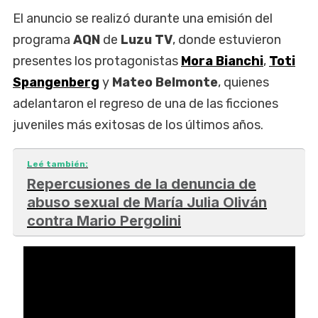
El anuncio se realizó durante una emisión del
programa
AQN
de
Luzu TV
, donde estuvieron
presentes los protagonistas
Mora Bianchi
,
Toti
Spangenberg
y
Mateo Belmonte
, quienes
adelantaron el regreso de una de las ficciones
juveniles más exitosas de los últimos años.
Leé también:
Repercusiones de la denuncia de
abuso sexual de María Julia Oliván
contra Mario Pergolini