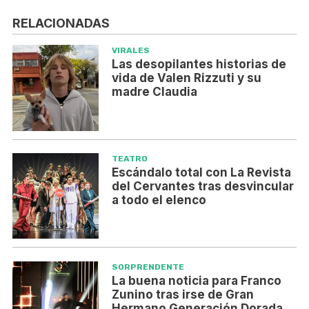
RELACIONADAS
VIRALES
Las desopilantes historias de
vida de Valen Rizzuti y su
madre Claudia
TEATRO
Escándalo total con La Revista
del Cervantes tras desvincular
a todo el elenco
SORPRENDENTE
La buena noticia para Franco
Zunino tras irse de Gran
Hermano Generación Dorada