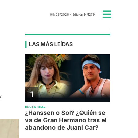
09/08/2026
- Edición Nº1279
LAS MÁS LEÍDAS
1
y
RECTA FINAL
¿Hanssen o Sol? ¿Quién se
va de Gran Hermano tras el
abandono de Juani Car?