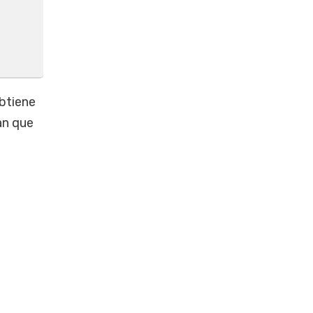
obtiene
an que