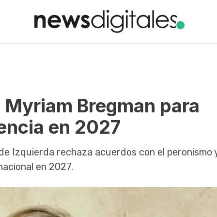
ió Myriam Bregman para
dencia en 2027
 de Izquierda rechaza acuerdos con el peronismo 
acional en 2027.