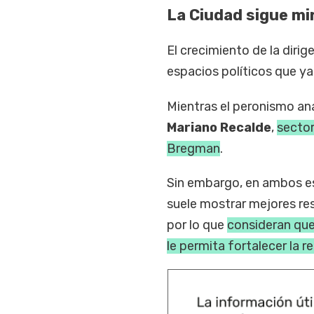
La Ciudad sigue m
El crecimiento de la diri
espacios políticos que y
Mientras el peronismo a
Mariano Recalde
,
sector
Bregman
.
Sin embargo, en ambos esp
suele mostrar mejores res
por lo que
consideran que
le permita fortalecer la 