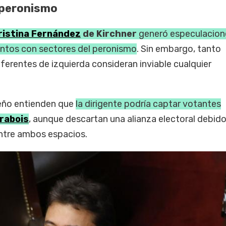
 peronismo
ristina Fernández
de Kirchner
generó especulacion
ntos con sectores del peronismo
. Sin embargo, tanto
ferentes de izquierda consideran inviable cualquier
eño entienden que
la dirigente podría captar votantes
rabois
, aunque descartan una alianza electoral debido
entre ambos espacios.