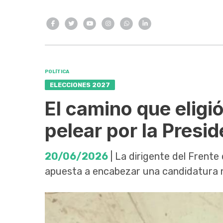
POLÍTICA
ELECCIONES 2027
El camino que elig
pelear por la Presi
20/06/2026
| La dirigente del Frente
apuesta a encabezar una candidatura n