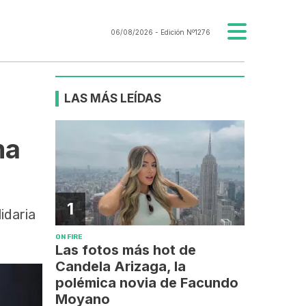
06/08/2026
- Edición Nº1276
LAS MÁS LEÍDAS
ma
1
idaria
ON FIRE
Las fotos más hot de
Candela Arizaga, la
polémica novia de Facundo
Moyano