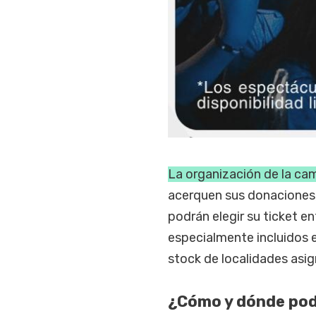
La organización de la ca
acerquen sus donaciones,
podrán elegir su ticket en
especialmente incluidos e
stock de localidades asi
¿Cómo y dónde pod