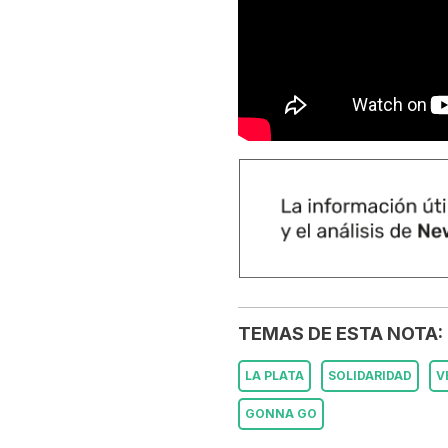
TEMAS DE ESTA NOTA:
LA PLATA
SOLIDARIDAD
V
GONNA GO