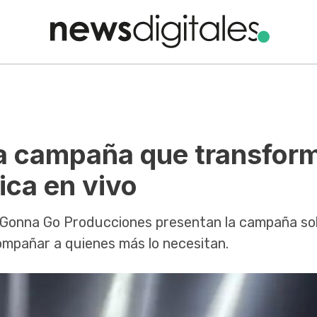
 la campaña que transfor
ica en vivo
y Gonna Go Producciones presentan la campaña sol
compañar a quienes más lo necesitan.