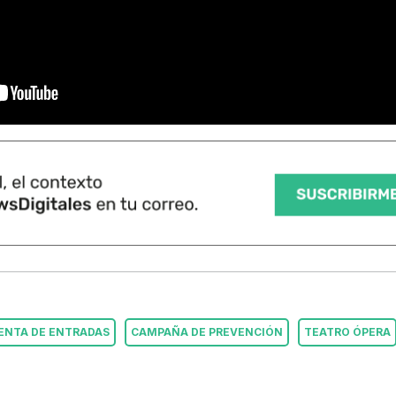
ENTA DE ENTRADAS
CAMPAÑA DE PREVENCIÓN
TEATRO ÓPERA