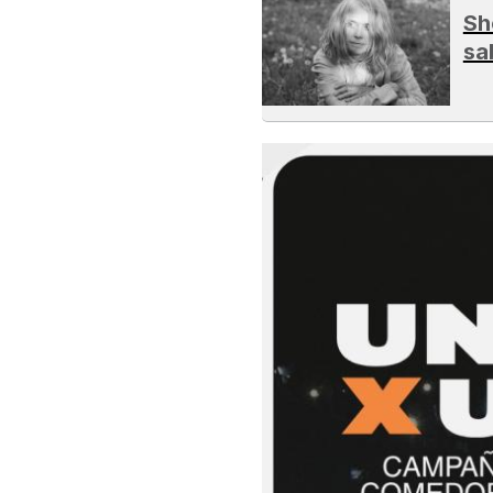
Sh
sa