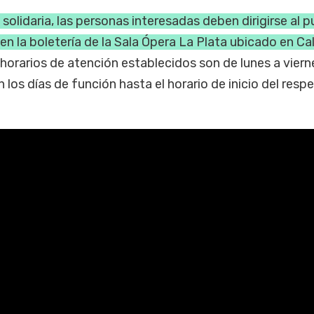
solidaria, las personas interesadas deben dirigirse al 
en la boletería de la Sala Ópera La Plata ubicado en Ca
horarios de atención establecidos son de lunes a viern
n los días de función hasta el horario de inicio del resp