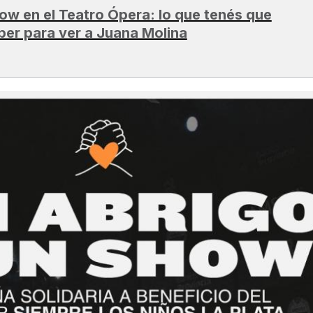
ow en el Teatro Ópera: lo que tenés que
ber para ver a Juana Molina