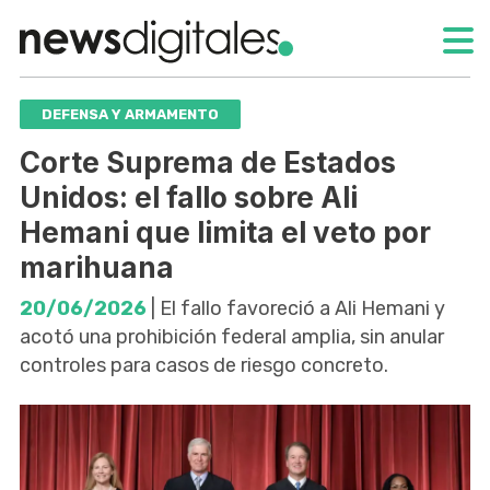
DEFENSA Y ARMAMENTO
Corte Suprema de Estados
Unidos: el fallo sobre Ali
Hemani que limita el veto por
marihuana
20/06/2026
| El fallo favoreció a Ali Hemani y
acotó una prohibición federal amplia, sin anular
controles para casos de riesgo concreto.