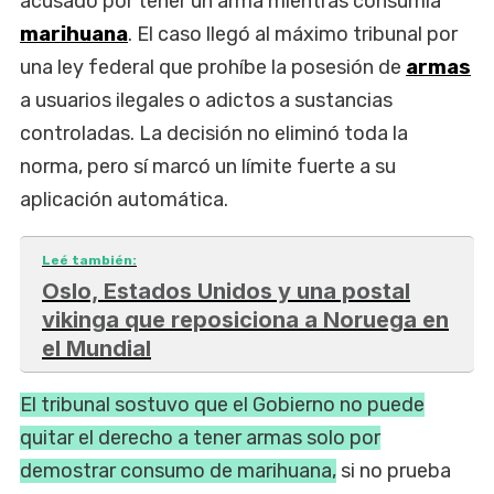
acusado por tener un arma mientras consumía
marihuana
. El caso llegó al máximo tribunal por
una ley federal que prohíbe la posesión de
armas
a usuarios ilegales o adictos a sustancias
controladas. La decisión no eliminó toda la
norma, pero sí marcó un límite fuerte a su
aplicación automática.
Leé también:
Oslo, Estados Unidos y una postal
vikinga que reposiciona a Noruega en
el Mundial
El tribunal sostuvo que el Gobierno no puede
quitar el derecho a tener armas solo por
demostrar consumo de marihuana,
si no prueba