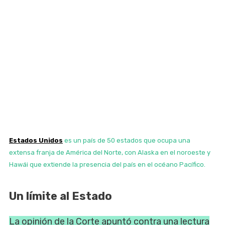
Estados Unidos
es un país de 50 estados que ocupa una
extensa franja de América del Norte, con Alaska en el noroeste y
Hawái que extiende la presencia del país en el océano Pacífico.
Un límite al Estado
La opinión de la Corte apuntó contra una lectura