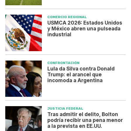
COMERCIO REGIONAL
USMCA 2026: Estados Unidos
y México abren una pulseada
industrial
CONFRONTACIÓN
Lula da Silva contra Donald
Trump: el arancel que
incomoda a Argentina
JUSTICIA FEDERAL
Tras admitir el delito, Bolton
podría recibir una pena menor
a la prevista en EE.UU.