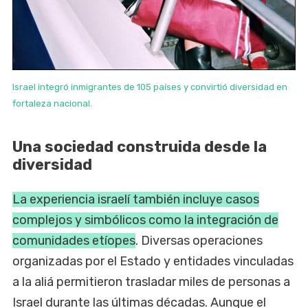
Israel integró inmigrantes de 105 países y convirtió diversidad en
fortaleza nacional.
Una sociedad construida desde la
diversidad
La experiencia israelí también incluye casos
complejos y simbólicos como la integración de
comunidades etíopes
. Diversas operaciones
organizadas por el Estado y entidades vinculadas
a la aliá permitieron trasladar miles de personas a
Israel durante las últimas décadas. Aunque el