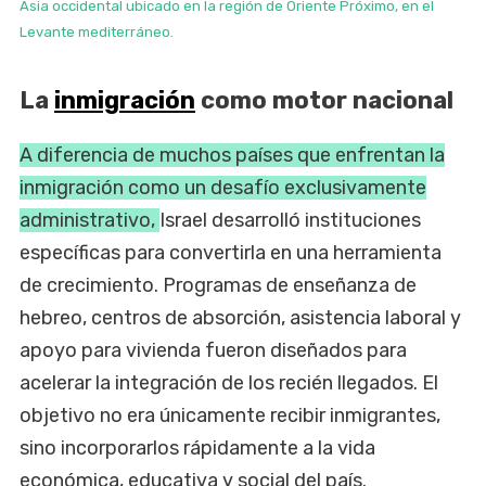
Asia occidental ubicado en la región de Oriente Próximo, en el
Levante mediterráneo.
La
inmigración
como motor nacional
A diferencia de muchos países que enfrentan la
inmigración como un desafío exclusivamente
administrativo,
Israel desarrolló instituciones
específicas para convertirla en una herramienta
de crecimiento. Programas de enseñanza de
hebreo, centros de absorción, asistencia laboral y
apoyo para vivienda fueron diseñados para
acelerar la integración de los recién llegados. El
objetivo no era únicamente recibir inmigrantes,
sino incorporarlos rápidamente a la vida
económica, educativa y social del país.