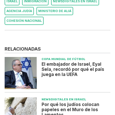
ISRAEL
INMIGRACIÓN
NEWSDIGITALES EN ISRAEL
AGENCIA JUDÍA
MINISTERIO DE ALIÁ
COHESIÓN NACIONAL
RELACIONADAS
COPA MUNDIAL DE FÚTBOL
El embajador de Israel, Eyal
Sela, recordó por qué el país
juega en la UEFA
NEWSDIGITALES EN ISRAEL
Por qué los judíos colocan
papeles en el Muro de los
Lamentos