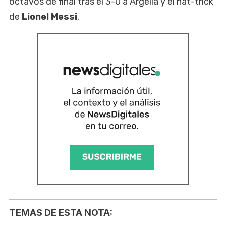
octavos de final tras el 3-0 a Argelia y el hat-trick
de
Lionel Messi
.
TEMAS DE ESTA NOTA: