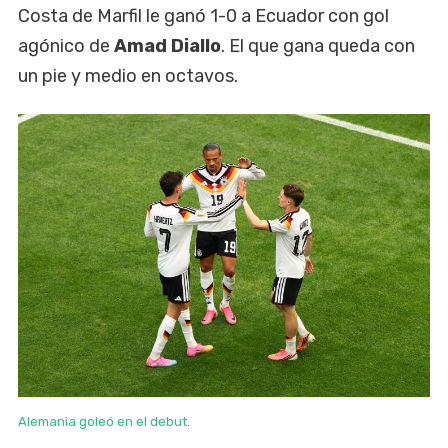
Costa de Marfil le ganó 1-0 a Ecuador con gol
agónico de
Amad Diallo
. El que gana queda con
un pie y medio en octavos.
Alemania goleó en el debut.