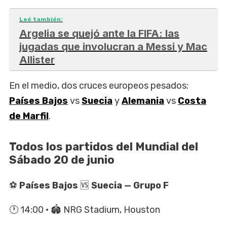
Leé también:
Argelia se quejó ante la FIFA: las
jugadas que involucran a Messi y Mac
Allister
En el medio, dos cruces europeos pesados:
Países Bajos
vs
Suecia
y
Alemania
vs
Costa
de Marfil
.
Todos los partidos del Mundial del
Sábado 20 de junio
⚽
Países Bajos
🆚
Suecia — Grupo F
🕐 14:00 · 🏟️ NRG Stadium, Houston