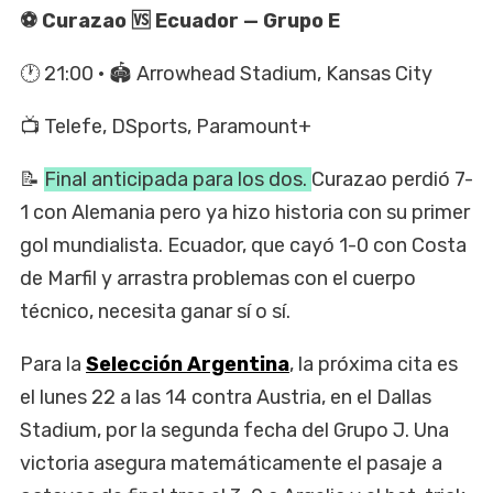
⚽ Curazao 🆚 Ecuador — Grupo E
🕐 21:00 · 🏟️ Arrowhead Stadium, Kansas City
📺 Telefe, DSports, Paramount+
📝
Final anticipada para los dos.
Curazao perdió 7-
1 con Alemania pero ya hizo historia con su primer
gol mundialista. Ecuador, que cayó 1-0 con Costa
de Marfil y arrastra problemas con el cuerpo
técnico, necesita ganar sí o sí.
Para la
Selección Argentina
, la próxima cita es
el lunes 22 a las 14 contra Austria, en el Dallas
Stadium, por la segunda fecha del Grupo J. Una
victoria asegura matemáticamente el pasaje a