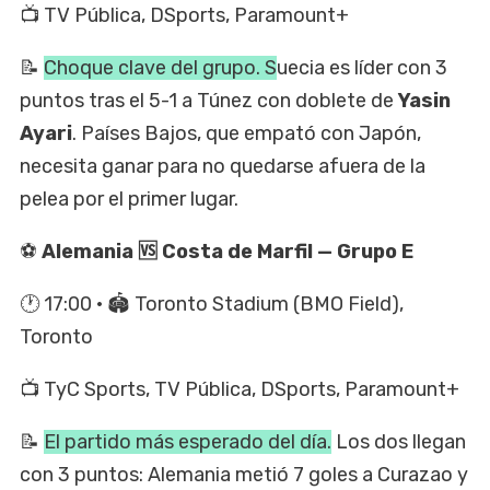
📺 TV Pública, DSports, Paramount+
📝
Choque clave del grupo. S
uecia es líder con 3
puntos tras el 5-1 a Túnez con doblete de
Yasin
Ayari
. Países Bajos, que empató con Japón,
necesita ganar para no quedarse afuera de la
pelea por el primer lugar.
⚽
Alemania 🆚 Costa de Marfil — Grupo E
🕐 17:00 · 🏟️ Toronto Stadium (BMO Field),
Toronto
📺 TyC Sports, TV Pública, DSports, Paramount+
📝
El partido más esperado del día.
Los dos llegan
con 3 puntos: Alemania metió 7 goles a Curazao y