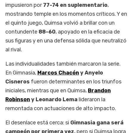
impusieron por
77-74 en suplementario
,
mostrando temple en los momentos críticos. Y en
el quinto juego, Quimsa volvió a brillar con un
contundente
88-60
, apoyado en la eficacia de
sus figuras y en una defensa sólida que neutralizó
al rival.
Las individualidades también marcaron la serie.
En Gimnasia,
Marcos Chacón
y Anyelo
Cisneros
fueron determinantes en los triunfos
iniciales, mientras que en Quimsa,
Brandon
Robinson
y Leonardo Lema
lideraron la
remontada con actuaciones de alto impacto.
El desenlace está cerca: si
Gimnasia gana será
campeón por primera vez
, pero si Quimsa logra