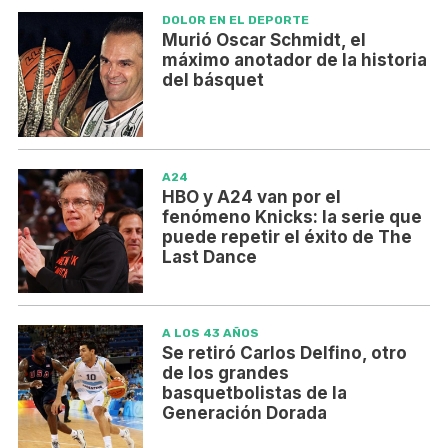
DOLOR EN EL DEPORTE
Murió Oscar Schmidt, el
máximo anotador de la historia
del básquet
A24
HBO y A24 van por el
fenómeno Knicks: la serie que
puede repetir el éxito de The
Last Dance
A LOS 43 AÑOS
Se retiró Carlos Delfino, otro
de los grandes
basquetbolistas de la
Generación Dorada