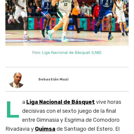
‹
›
Foto: Liga Nacional de Básquet (LNB).
Sebastián Muzi
L
a
Liga Nacional de Básquet
vive horas
decisivas con el sexto juego de la final
entre Gimnasia y Esgrima de Comodoro
Rivadavia y
Quimsa
de Santiago del Estero. El