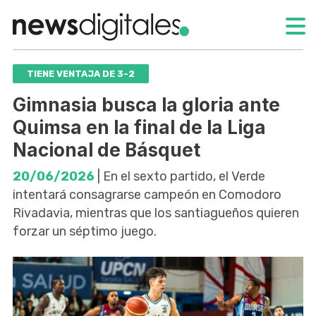
TIENE VENTAJA DE 3-2
Gimnasia busca la gloria ante
Quimsa en la final de la Liga
Nacional de Básquet
20/06/2026
| En el sexto partido, el Verde
intentará consagrarse campeón en Comodoro
Rivadavia, mientras que los santiagueños quieren
forzar un séptimo juego.